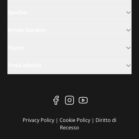
Sportivo
Arredo Giardino
Piscine
Prima Infanzia
Privacy Policy
|
Cookie Policy
|
Diritto di
Recesso