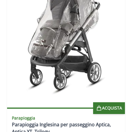
ACQUISTA
Parapioggia
Parapioggia Inglesina per passeggino Aptica,
Aptica XT, Trilogy