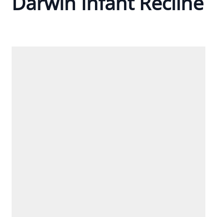
Darwin Infant Recline