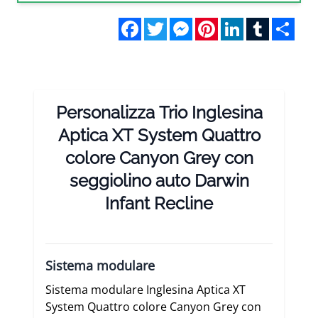
Facebook
Twitter
Messenger
Pinterest
LinkedIn
Tumblr
Sha
Personalizza Trio Inglesina
Aptica XT System Quattro
colore Canyon Grey con
seggiolino auto Darwin
Infant Recline
Sistema modulare
Sistema modulare Inglesina Aptica XT
System Quattro colore Canyon Grey con