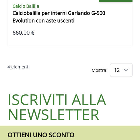
Calcio Balilla
Calciobalilla per interni Garlando G-500
Evolution con aste uscenti
660,00 €
4
elementi
Mostra
ISCRIVITI ALLA
NEWSLETTER
OTTIENI UNO SCONTO