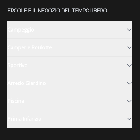
ERCOLE È IL NEGOZIO DEL TEMPOLIBERO
Campeggio
Camper e Roulotte
Sportivo
Arredo Giardino
Piscine
Prima Infanzia