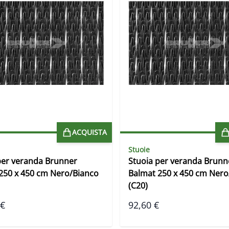
ACQUISTA
Stuoie
per veranda Brunner
Stuoia per veranda Brunn
250 x 450 cm Nero/Bianco
Balmat 250 x 450 cm Nero
(C20)
 €
92,60 €