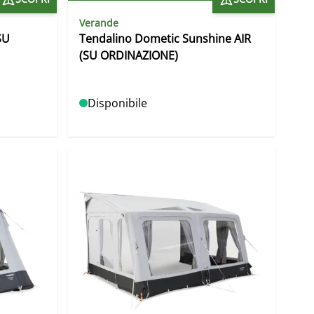
Verande
SU
Tendalino Dometic Sunshine AIR
(SU ORDINAZIONE)
Disponibile