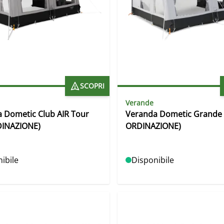
SCOPRI
Verande
 Dometic Club AIR Tour
Veranda Dometic Grande 
DINAZIONE)
ORDINAZIONE)
ibile
Disponibile