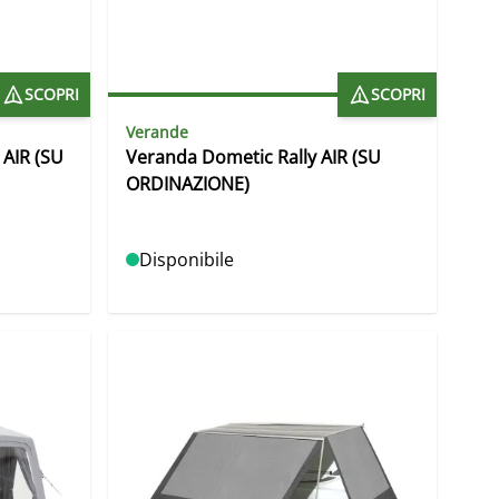
SCOPRI
SCOPRI
Verande
AIR (SU
Veranda Dometic Rally AIR (SU
ORDINAZIONE)
Disponibile