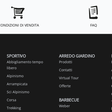
CONDIZIONI DI VENDITA
FAQ
SPORTIVO
ARREDO GIARDINO
Abbigliamento tempo
Prodotti
libero
Contatti
Alpinismo
Virtual Tour
Arrampicata
Offerte
Sci Alpinismo
BARBECUE
Corsa
Weber
Trekking