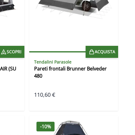
SCOPRI
ACQUISTA
Tendalini Parasole
AIR (SU
Pareti frontali Brunner Belveder
480
110,60 €
-10%