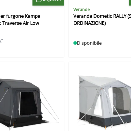
Verande
per furgone Kampa
Veranda Dometic RALLY (
 Traverse Air Low
ORDINAZIONE)
 €
Disponibile