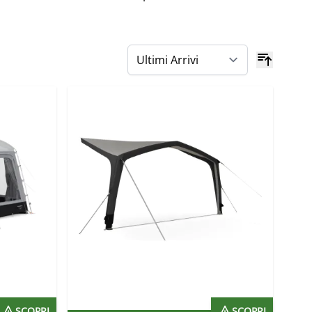
SCOPRI
SCOPRI