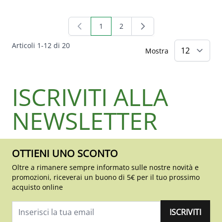
1
2
Attualmente stai leggendo la pagina
Pagina
Articoli
1
-
12
di
20
Mostra
ISCRIVITI ALLA
NEWSLETTER
OTTIENI UNO SCONTO
Oltre a rimanere sempre informato sulle nostre novità e
promozioni, riceverai un buono di 5€ per il tuo prossimo
acquisto online
ISCRIVITI
Indirizzo email