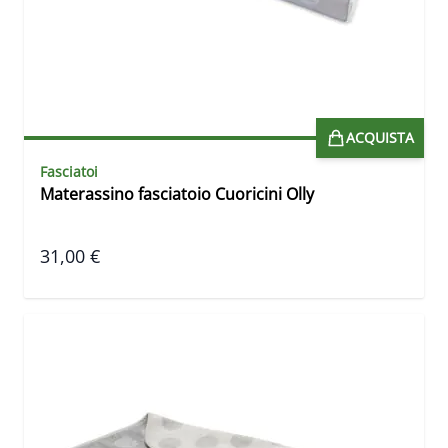
ACQUISTA
Fasciatoi
Materassino fasciatoio Cuoricini Olly
31,00 €