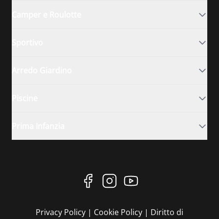
Camper e Roulotte
Sportivo
Arredo Giardino
Piscine
Prima Infanzia
Privacy Policy
|
Cookie Policy
|
Diritto di