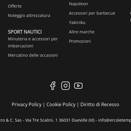
Napoleon
Offerte
Accessori per barbecue
Noleggio attrezzatura
Yakiniku
SPORT NAUTICI
Altre marche
Minuteria e accessori per
Promozioni
imbarcazioni
Mercatino delle occasioni
Privacy Policy
|
Cookie Policy
|
Diritto di Recesso
ro & C. Sas - Via Tre Scalini, 1 36031 Dueville (VI) - info@ercoletem