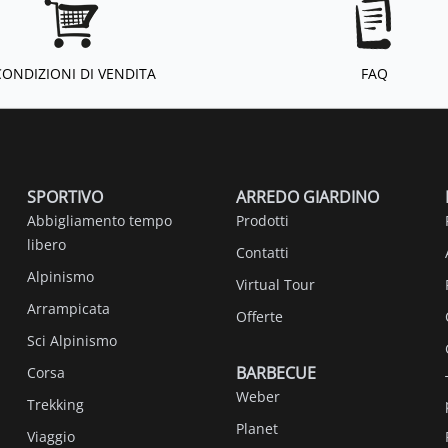
CONDIZIONI DI VENDITA
FAQ
SPORTIVO
ARREDO GIARDINO
Abbigliamento tempo
Prodotti
libero
Contatti
Alpinismo
Virtual Tour
Arrampicata
Offerte
Sci Alpinismo
BARBECUE
Corsa
Weber
Trekking
Planet
Viaggio