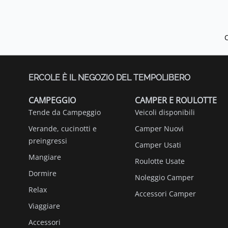
ERCOLE È IL NEGOZIO DEL TEMPOLIBERO
CAMPEGGIO
CAMPER E ROULOTTE
Tende da Campeggio
Veicoli disponibili
Verande, cucinotti e
Camper Nuovi
preingressi
Camper Usati
Mangiare
Roulotte Usate
Dormire
Noleggio Camper
Relax
Accessori Camper
Viaggiare
Accessori