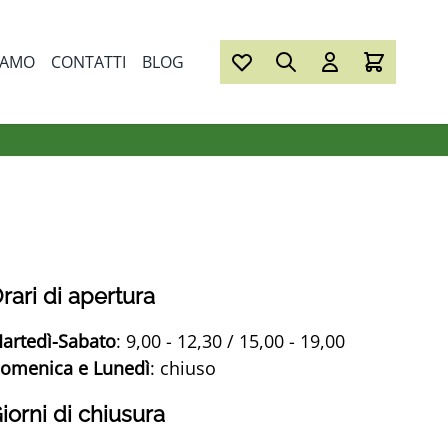
IAMO
CONTATTI
BLOG
rari di apertura
artedì-Sabato
: 9,00 - 12,30 / 15,00 - 19,00
omenica e Lunedì
: chiuso
iorni di chiusura