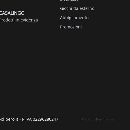
Giochi da esterno
CASALINGO
Abbigliamento
Prodotti in evidenza
Promozioni
polibero.it - P.IVA 02296280247
Made by Kommerce