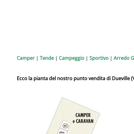
Camper
|
Tende
|
Campeggio
|
Sportivo
|
Arredo G
Ecco la pianta del nostro punto vendita di Dueville (V