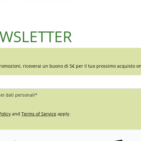
NEWSLETTER
romozioni, riceverai un buono di 5€ per il tuo prossimo acquisto on
iei dati personali*
Policy
and
Terms of Service
apply.