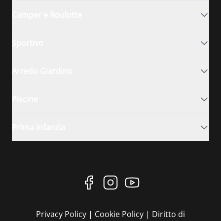
Camper e Roulotte
Sportivo
Arredo Giardino
Piscine
Prima Infanzia
Privacy Policy
|
Cookie Policy
|
Diritto di