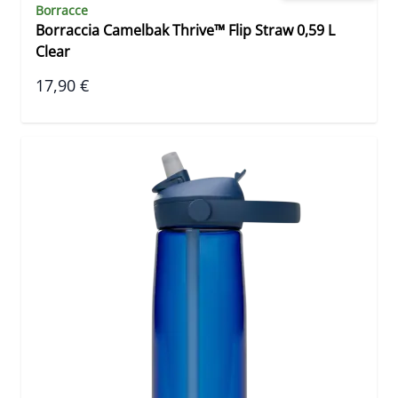
Borracce
Borraccia Camelbak Thrive™ Flip Straw 0,59 L
Clear
17,90 €