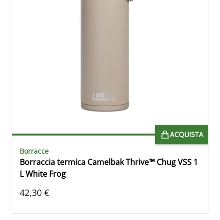
ACQUISTA
Borracce
Borraccia termica Camelbak Thrive™ Chug VSS 1
L White Frog
42,30 €