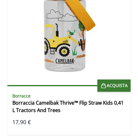
ACQUISTA
Borracce
Borraccia Camelbak Thrive™ Flip Straw Kids 0,41
L Tractors And Trees
17,90 €