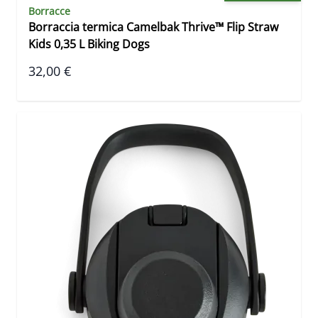
Borracce
Borraccia termica Camelbak Thrive™ Flip Straw
Kids 0,35 L Biking Dogs
32,00 €