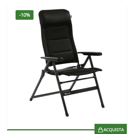
-10%
ACQUISTA