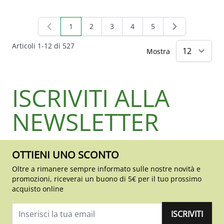
1
2
3
4
5
Attualmente stai leggendo la pagina
Pagina
Pagina
Pagina
Pagina
Articoli
1
-
12
di
527
Mostra
ISCRIVITI ALLA
NEWSLETTER
OTTIENI UNO SCONTO
Oltre a rimanere sempre informato sulle nostre novità e
promozioni, riceverai un buono di 5€ per il tuo prossimo
acquisto online
ISCRIVITI
Indirizzo email