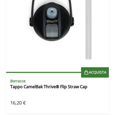
ACQUISTA
Borracce
Tappo CamelBak Thrive® Flip Straw Cap
16,20 €