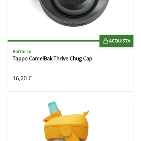
ACQUISTA
Borracce
Tappo CamelBak Thrive Chug Cap
16,20 €