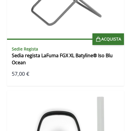
ACQUISTA
Sedie Regista
Sedia regista LaFuma FGX XL Batyline® Iso Blu
Ocean
57,00 €