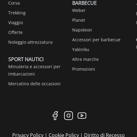
BARBECUE
Corsa
Weber
Trekking
Planet
Viaggio
Napoleon
Offerte
Accessori per barbecue
Noleggio attrezzatura
Yakiniku
SPORT NAUTICI
Altre marche
Minuteria e accessori per
Promozioni
imbarcazioni
Mercatino delle occasioni
Privacy Policy
|
Cookie Policy
|
Diritto di Recesso