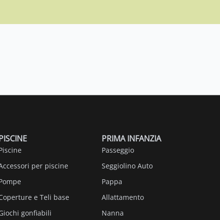
PISCINE
PRIMA INFANZIA
Piscine
Passeggio
Accessori per piscine
Seggiolino Auto
Pompe
Pappa
Coperture e Teli base
Allattamento
Giochi gonfiabili
Nanna