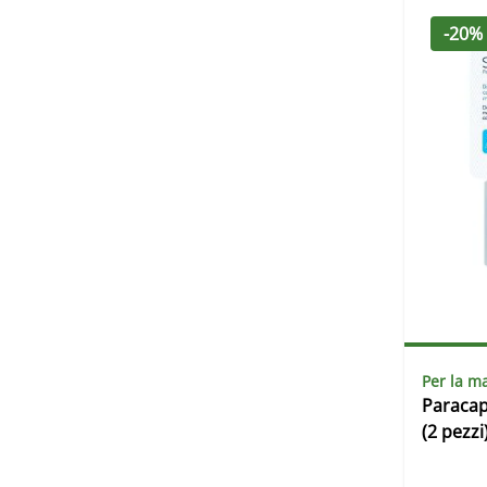
-20%
Per la 
Paracap
(2 pezzi