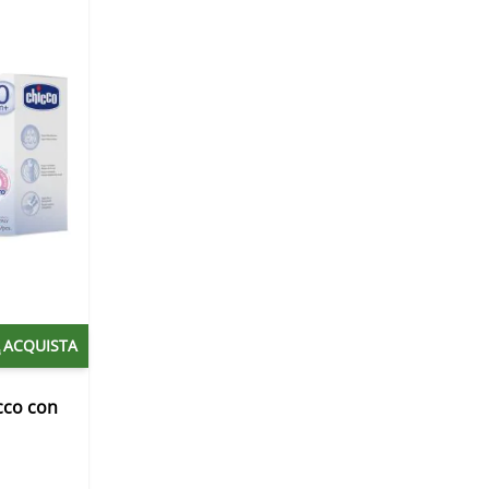
ACQUISTA
cco con