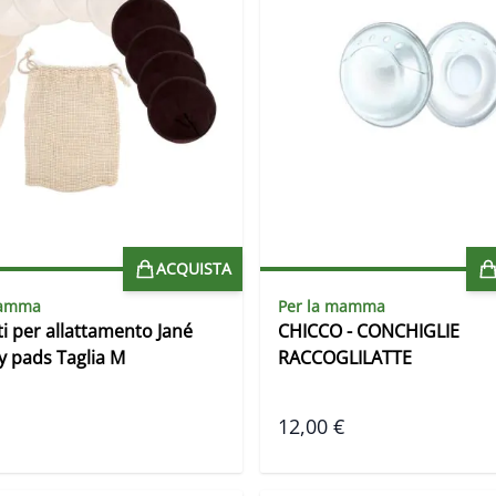
ACQUISTA
mamma
Per la mamma
ti per allattamento Jané
CHICCO - CONCHIGLIE
y pads Taglia M
RACCOGLILATTE
12,00 €