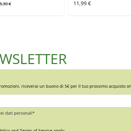
peciale
Prezzo predefinito
11,99 €
8,30 €
NEWSLETTER
romozioni, riceverai un buono di 5€ per il tuo prossimo acquisto on
iei dati personali*
Policy
and
Terms of Service
apply.