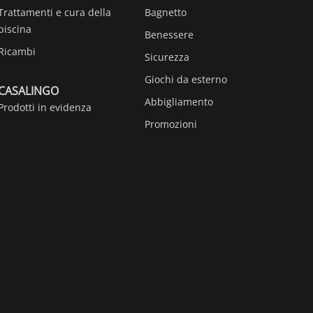
Trattamenti e cura della
Bagnetto
piscina
Benessere
Ricambi
Sicurezza
Giochi da esterno
CASALINGO
Abbigliamento
Prodotti in evidenza
Promozioni