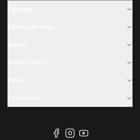
Campeggio
Camper e Roulotte
Sportivo
Arredo Giardino
Piscine
Prima Infanzia