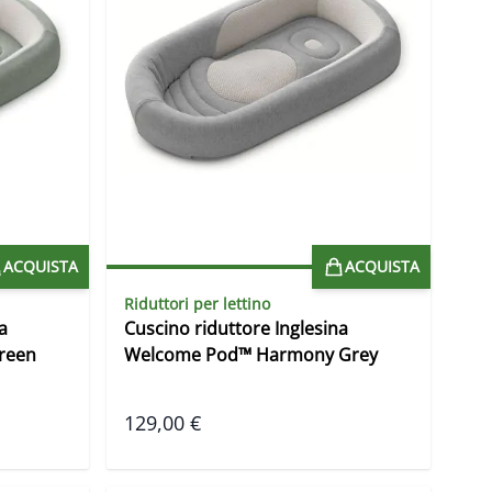
ACQUISTA
ACQUISTA
Riduttori per lettino
a
Cuscino riduttore Inglesina
reen
Welcome Pod™ Harmony Grey
129,00 €