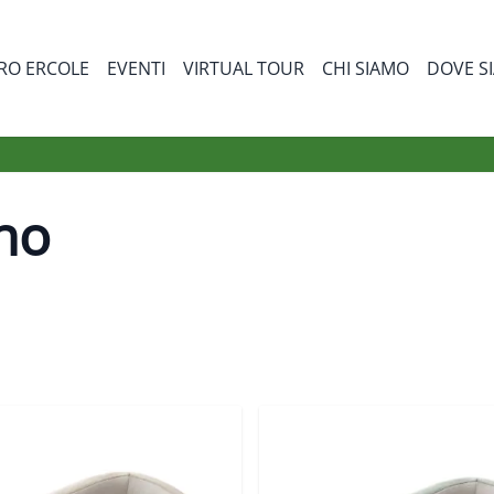
RO ERCOLE
EVENTI
VIRTUAL TOUR
CHI SIAMO
DOVE S
bmenu for Prodotti
ino