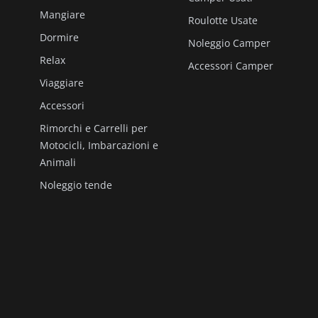
Mangiare
Roulotte Usate
Dormire
Noleggio Camper
Relax
Accessori Camper
Viaggiare
Accessori
Rimorchi e Carrelli per
Motocicli, Imbarcazioni e
Animali
Noleggio tende