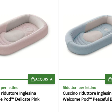
ACQUISTA
 per lettino
Riduttori per lettino
 riduttore Inglesina
Cuscino riduttore Inglesin
 Pod™ Delicate Pink
Welcome Pod™ Peaceful B