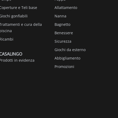
Coperture e Teli base
Allattamento
Giochi gonfiabili
Nanna
Trattamenti e cura della
Bagnetto
piscina
Benessere
Ricambi
Sicurezza
Giochi da esterno
CASALINGO
Abbigliamento
Prodotti in evidenza
Promozioni