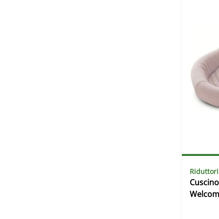
Riduttori
Cuscino
Welcome