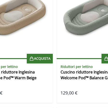
ACQUISTA
 per lettino
Riduttori per lettino
 riduttore Inglesina
Cuscino riduttore Inglesin
e Pod™ Warm Beige
Welcome Pod™ Balance G
 €
129,00 €