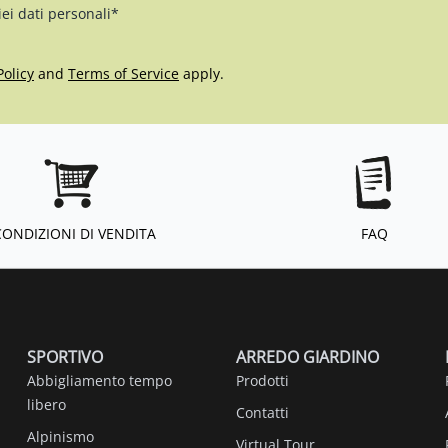
iei dati personali*
Policy
and
Terms of Service
apply.
CONDIZIONI DI VENDITA
FAQ
SPORTIVO
ARREDO GIARDINO
Abbigliamento tempo
Prodotti
libero
Contatti
Alpinismo
Virtual Tour