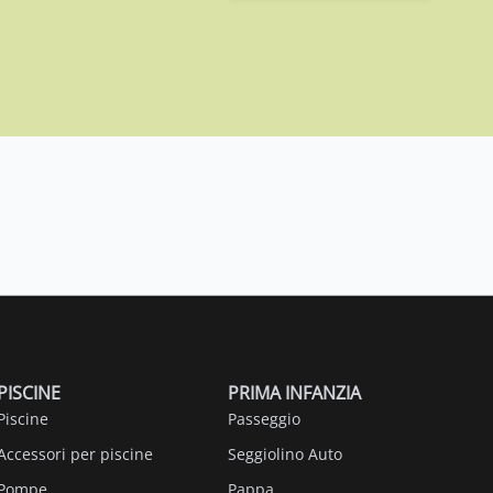
PISCINE
PRIMA INFANZIA
Piscine
Passeggio
Accessori per piscine
Seggiolino Auto
Pompe
Pappa