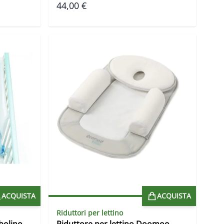
44,00 €
ACQUISTA
ACQUISTA
Riduttori per lettino
bolino
Riduttore per lettino Doomoo