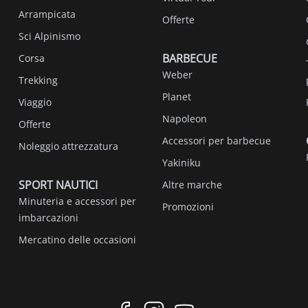
Arrampicata
Offerte
Sci Alpinismo
BARBECUE
Corsa
Weber
Trekking
Planet
Viaggio
Napoleon
Offerte
Accessori per barbecue
Noleggio attrezzatura
Yakiniku
SPORT NAUTICI
Altre marche
Minuteria e accessori per
Promozioni
imbarcazioni
Mercatino delle occasioni