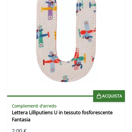
ACQUISTA
Complementi d'arredo
Lettera Lilliputiens U in tessuto fosforescente
Fantasia
2,00 €