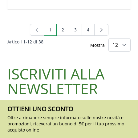
1
2
3
4
Attualmente stai leggendo la pagina
Pagina
Pagina
Pagina
Articoli
1
-
12
di
38
Mostra
ISCRIVITI ALLA
NEWSLETTER
OTTIENI UNO SCONTO
Oltre a rimanere sempre informato sulle nostre novità e
promozioni, riceverai un buono di 5€ per il tuo prossimo
acquisto online