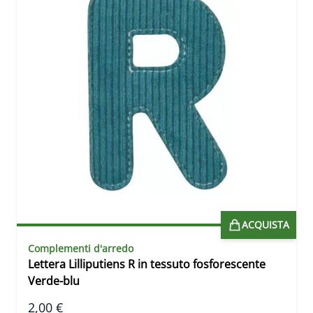
ACQUISTA
Complementi d'arredo
Lettera Lilliputiens R in tessuto fosforescente
Verde-blu
2,00 €