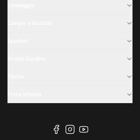
Campeggio
Camper e Roulotte
Sportivo
Arredo Giardino
Piscine
Prima Infanzia