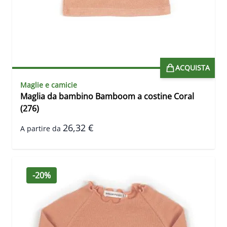
ACQUISTA
Maglie e camicie
Maglia da bambino Bamboom a costine Coral
(276)
26,32 €
A partire da
-20%