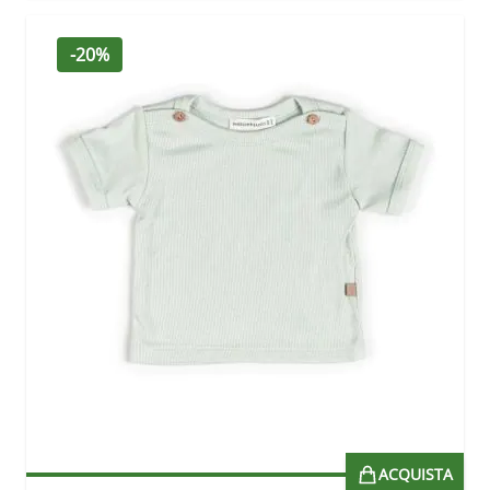
-20%
ACQUISTA