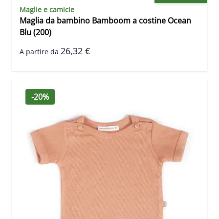
Maglie e camicie
Maglia da bambino Bamboom a costine Ocean
Blu (200)
26,32 €
A partire da
-20%