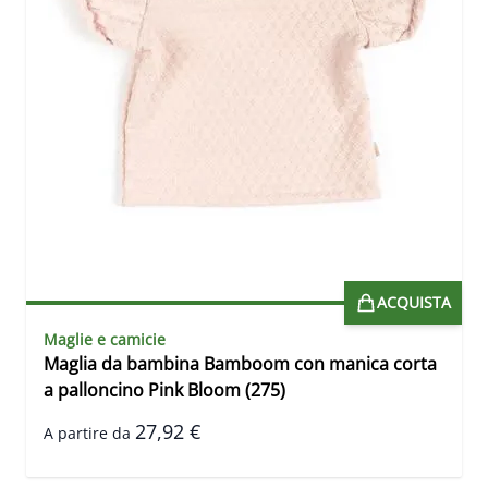
ACQUISTA
Maglie e camicie
Maglia da bambina Bamboom con manica corta
a palloncino Pink Bloom (275)
27,92 €
A partire da