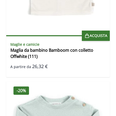
ACQUISTA
Maglie e camicie
Maglia da bambino Bamboom con colletto
Offwhite (111)
26,32 €
A partire da
-20%