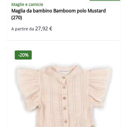
Maglie e camicie
Maglia da bambino Bamboom polo Mustard
(270)
27,92 €
A partire da
-20%