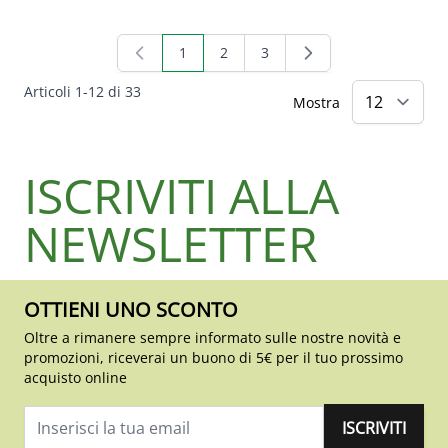
1
2
3
Attualmente stai leggendo la pagina
Pagina
Pagina
Articoli
1
-
12
di
33
Mostra
ISCRIVITI ALLA
NEWSLETTER
OTTIENI UNO SCONTO
Oltre a rimanere sempre informato sulle nostre novità e
promozioni, riceverai un buono di 5€ per il tuo prossimo
acquisto online
ISCRIVITI
Indirizzo email