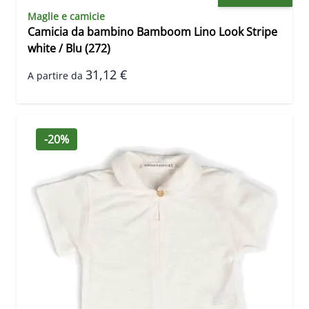
Maglie e camicie
Camicia da bambino Bamboom Lino Look Stripe
white / Blu (272)
31,12 €
A partire da
-20%