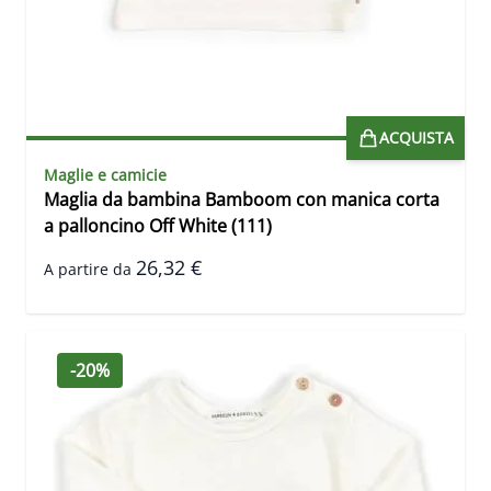
ACQUISTA
Maglie e camicie
Maglia da bambina Bamboom con manica corta
a palloncino Off White (111)
26,32 €
A partire da
-20%