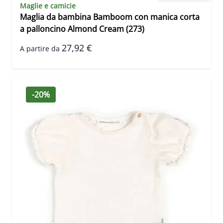
Maglie e camicie
Maglia da bambina Bamboom con manica corta
a palloncino Almond Cream (273)
27,92 €
A partire da
-20%