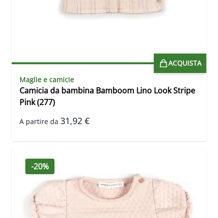
ACQUISTA
Maglie e camicie
Camicia da bambina Bamboom Lino Look Stripe
Pink (277)
31,92 €
A partire da
-20%