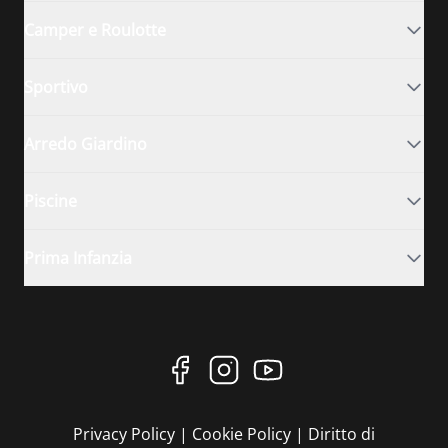
Camper e Roulotte
Sportivo
Arredo Giardino
Piscine
Prima Infanzia
Privacy Policy
|
Cookie Policy
|
Diritto di