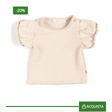
-20%
ACQUISTA