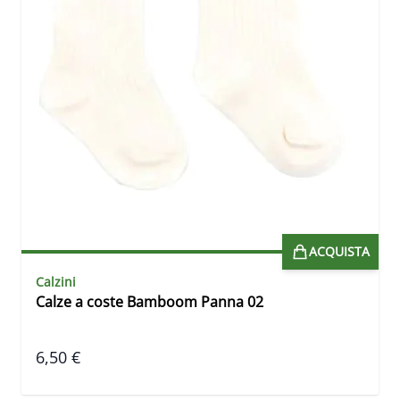
ACQUISTA
Calzini
Calze a coste Bamboom Panna 02
6,50 €