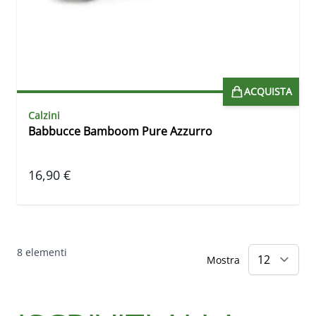
ACQUISTA
Calzini
Babbucce Bamboom Pure Azzurro
16,90 €
8
elementi
Mostra