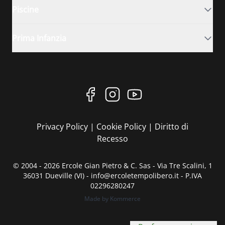
Piscine
Prima Infanzia
Privacy Policy
|
Cookie Policy
|
Diritto di
Recesso
© 2004 - 2026 Ercole Gian Pietro & C. Sas - Via Tre Scalini, 1
36031 Dueville (VI) - info@ercoletempolibero.it - P.IVA
02296280247
Made by Kommerce