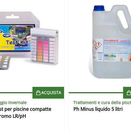
ACQUISTA
gio invernale
Trattamenti e cura della pisc
est per piscine compatte
Ph Minus liquido 5 litri
Bromo LR/pH