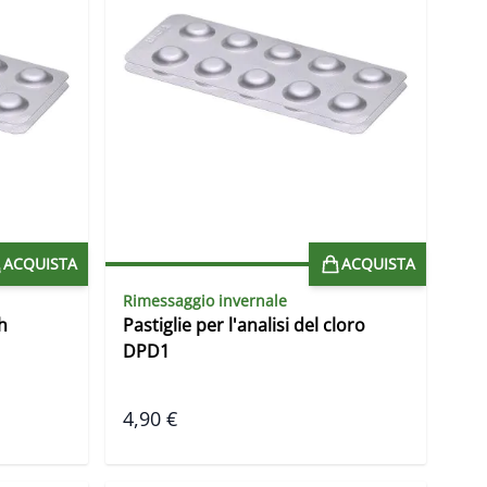
ACQUISTA
ACQUISTA
Rimessaggio invernale
h
Pastiglie per l'analisi del cloro
DPD1
4,90 €