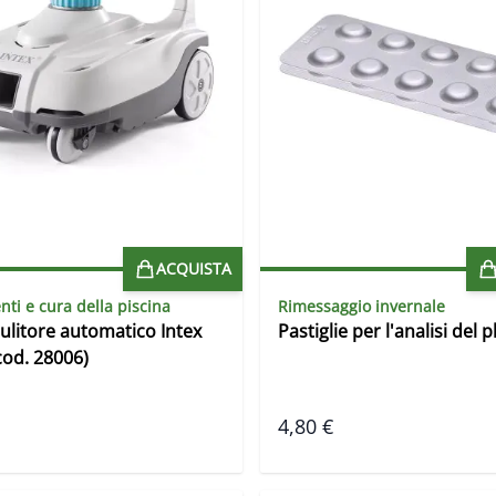
ACQUISTA
nti e cura della piscina
Rimessaggio invernale
ulitore automatico Intex
Pastiglie per l'analisi del p
cod. 28006)
4,80 €