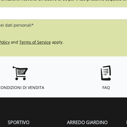
iei dati personali*
Policy
and
Terms of Service
apply.
CONDIZIONI DI VENDITA
FAQ
SPORTIVO
ARREDO GIARDINO