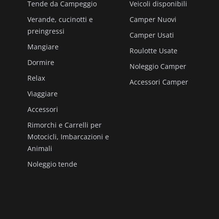
Tende da Campeggio
Veicoli disponibili
Verande, cucinotti e
Camper Nuovi
preingressi
Camper Usati
Mangiare
Roulotte Usate
Dormire
Noleggio Camper
Relax
Accessori Camper
Viaggiare
Accessori
Rimorchi e Carrelli per
Motocicli, Imbarcazioni e
Animali
Noleggio tende