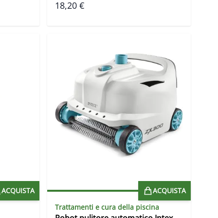
18,20 €
ACQUISTA
ACQUISTA
Trattamenti e cura della piscina
Robot pulitore automatico Intex