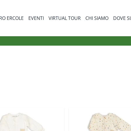
RO ERCOLE
EVENTI
VIRTUAL TOUR
CHI SIAMO
DOVE S
bmenu for Prodotti