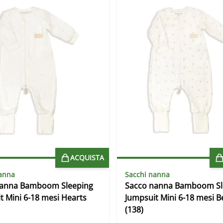
ACQUISTA
anna
Sacchi nanna
nanna Bamboom Sleeping
Sacco nanna Bamboom Sl
t Mini 6-18 mesi Hearts
Jumpsuit Mini 6-18 mesi B
(138)