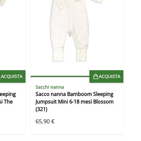
ACQUISTA
ACQUISTA
Sacchi nanna
eeping
Sacco nanna Bamboom Sleeping
i The
Jumpsuit Mini 6-18 mesi Blossom
(321)
65,90 €