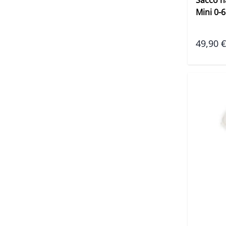
Mini 0-
49,90 €