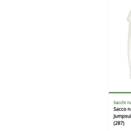
Sacchi n
Sacco 
Jumpsui
(287)