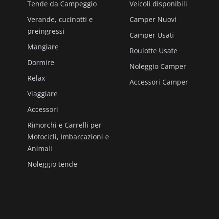
Tende da Campeggio
Veicoli disponibili
Verande, cucinotti e
Camper Nuovi
preingressi
Camper Usati
Mangiare
Roulotte Usate
Dormire
Noleggio Camper
Relax
Accessori Camper
Viaggiare
Accessori
Rimorchi e Carrelli per
Motocicli, Imbarcazioni e
Animali
Noleggio tende