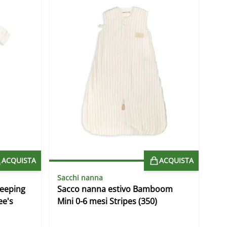
ACQUISTA
ACQUISTA
Sacchi nanna
eeping
Sacco nanna estivo Bamboom
ee's
Mini 0-6 mesi Stripes (350)