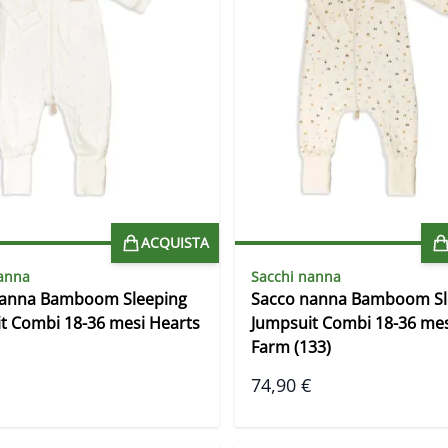
ACQUISTA
anna
Sacchi nanna
nanna Bamboom Sleeping
Sacco nanna Bamboom Sl
t Combi 18-36 mesi Hearts
Jumpsuit Combi 18-36 mes
Farm (133)
74,90 €