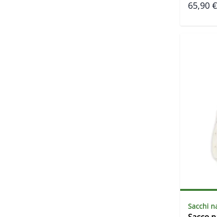
65,90 €
Sacchi n
Sacco 