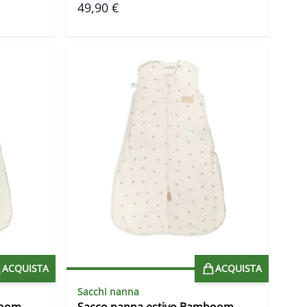
49,90 €
ACQUISTA
ACQUISTA
Sacchi nanna
boom
Sacco nanna estivo Bamboom