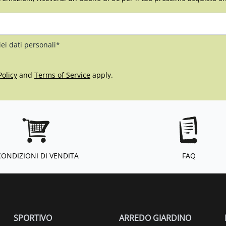
iei dati personali*
Policy
and
Terms of Service
apply.
CONDIZIONI DI VENDITA
FAQ
SPORTIVO
ARREDO GIARDINO