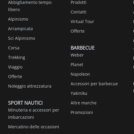
Abbigliamento tempo
Prodotti
libero
Contatti
Alpinismo
Virtual Tour
Arrampicata
Offerte
Sci Alpinismo
BARBECUE
Corsa
Weber
Trekking
Planet
Viaggio
Napoleon
Offerte
Accessori per barbecue
Noleggio attrezzatura
Yakiniku
SPORT NAUTICI
Altre marche
Minuteria e accessori per
Promozioni
imbarcazioni
Mercatino delle occasioni