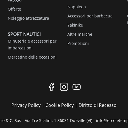
Napoleon
Offerte
Accessori per barbecue
Noleggio attrezzatura
Yakiniku
SPORT NAUTICI
Altre marche
Minuteria e accessori per
Promozioni
imbarcazioni
Mercatino delle occasioni
Privacy Policy
|
Cookie Policy
|
Diritto di Recesso
ro & C. Sas - Via Tre Scalini, 1 36031 Dueville (VI) - info@ercoletem