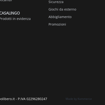
Sicurezza
Giochi da esterno
CASALINGO
Abbigliamento
Prodotti in evidenza
Promozioni
polibero.it - P.IVA 02296280247
Made by Kommerce