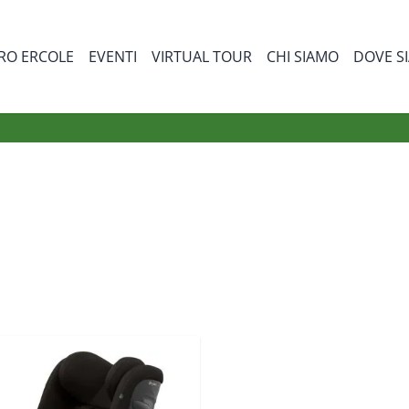
RO ERCOLE
EVENTI
VIRTUAL TOUR
CHI SIAMO
DOVE S
bmenu for Prodotti