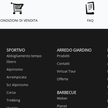
CONDIZIONI DI VENDITA
FAQ
SPORTIVO
ARREDO GIARDINO
Abbigliamento tempo
Prodotti
libero
Contatti
Alpinismo
Virtual Tour
Arrampicata
Offerte
Sci Alpinismo
BARBECUE
Corsa
Weber
Trekking
Planet
Viaggio