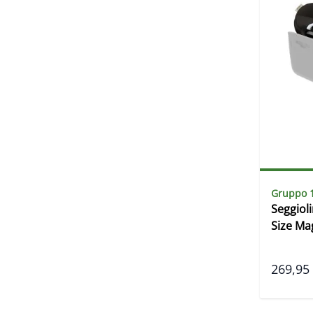
Gruppo 
Seggiol
Size Ma
269,95