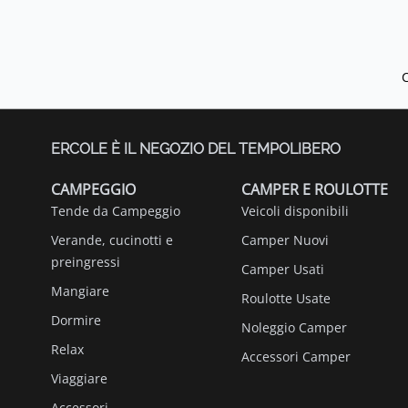
ERCOLE È IL NEGOZIO DEL TEMPOLIBERO
CAMPEGGIO
CAMPER E ROULOTTE
Tende da Campeggio
Veicoli disponibili
Verande, cucinotti e
Camper Nuovi
preingressi
Camper Usati
Mangiare
Roulotte Usate
Dormire
Noleggio Camper
Relax
Accessori Camper
Viaggiare
Accessori