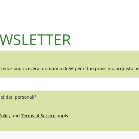
NEWSLETTER
romozioni, riceverai un buono di 5€ per il tuo prossimo acquisto on
iei dati personali*
Policy
and
Terms of Service
apply.