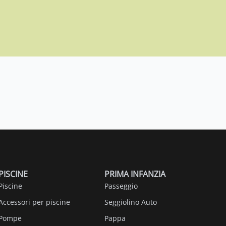
PISCINE
PRIMA INFANZIA
Piscine
Passeggio
Accessori per piscine
Seggiolino Auto
Pompe
Pappa