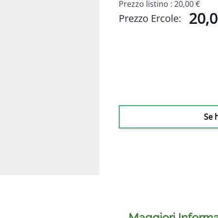
Prezzo listino :
20,00 €
20,0
Prezzo Ercole:
Se 
Maggiori Informa