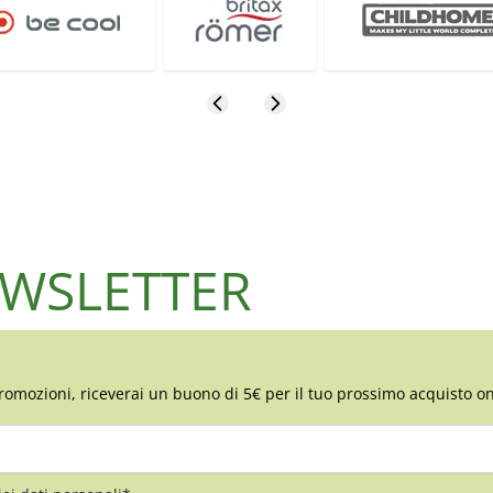
NEWSLETTER
romozioni, riceverai un buono di 5€ per il tuo prossimo acquisto on