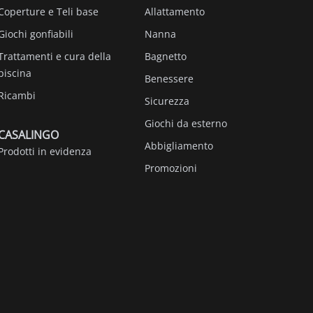
Coperture e Teli base
Allattamento
Giochi gonfiabili
Nanna
Trattamenti e cura della
Bagnetto
piscina
Benessere
Ricambi
Sicurezza
Giochi da esterno
CASALINGO
Abbigliamento
Prodotti in evidenza
Promozioni