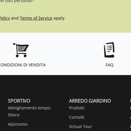
iei dati personali*
Policy
and
Terms of Service
apply.
CONDIZIONI DI VENDITA
FAQ
SPORTIVO
ARREDO GIARDINO
Abbigliamento tempo
Prodotti
libero
Contatti
Alpinismo
Virtual Tour