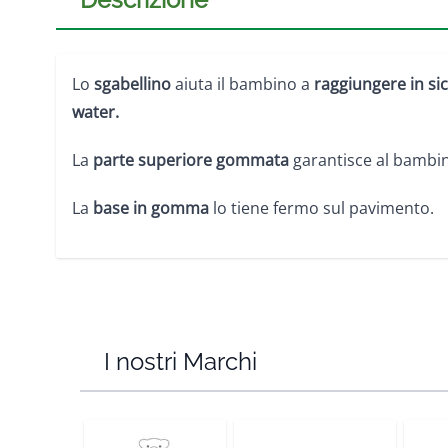
Lo
sgabellino
aiuta il bambino a
raggiungere in sic
water.
La
parte superiore gommata
garantisce al bambin
La
base in gomma
lo tiene fermo sul pavimento.
I nostri Marchi