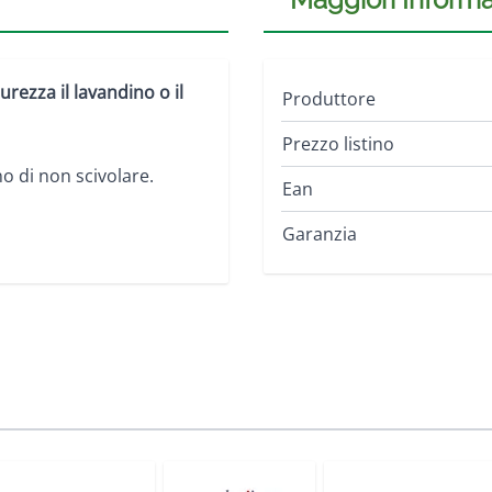
urezza il lavandino o il
Produttore
Prezzo listino
o di non scivolare.
Ean
Garanzia