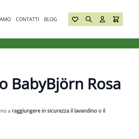
IAMO
CONTATTI
BLOG
no BabyBjörn Rosa
ino a
raggiungere in sicurezza il lavandino o il