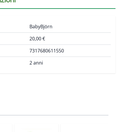
BabyBjörn
20,00 €
7317680611550
2 anni