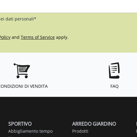
iei dati personali*
Policy
and
Terms of Service
apply.
CONDIZIONI DI VENDITA
FAQ
SPORTIVO
ARREDO GIARDINO
Abbigliamento tempo
Prodotti