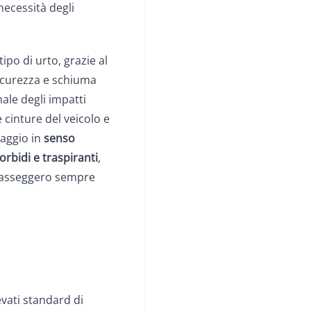
necessità degli
ipo di urto, grazie al
sicurezza e schiuma
le degli impatti
le cinture del veicolo e
iaggio in
senso
orbidi e traspiranti
,
 passeggero sempre
evati standard di