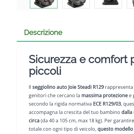
Descrizione
Sicurezza e comfort p
piccoli
Il
seggiolino auto Joie Steadi R129
rappresenta l
genitori che cercano la
massima protezione
e 
secondo la rigida normativa
ECE R129/03
, que
accompagna la crescita del tuo bambino
dalla 
circa
(da 40 a 105 cm, max 18 kg). Per garantir
totale con ogni tipo di veicolo,
questo modello 