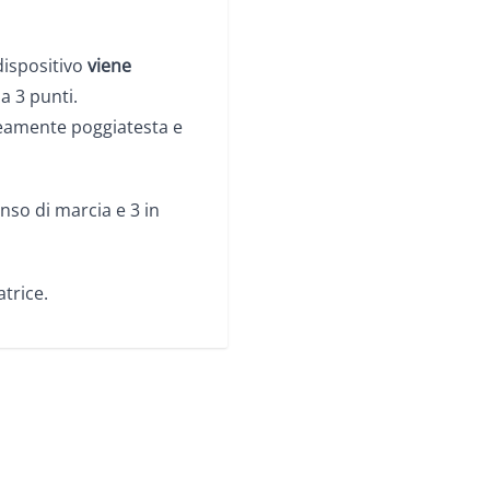
 dispositivo
viene
a 3 punti.
eamente poggiatesta e
enso di marcia e 3 in
atrice.