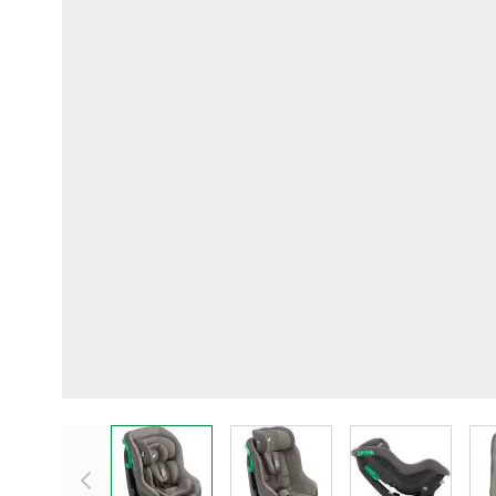
View larger image
View larger image
View larger