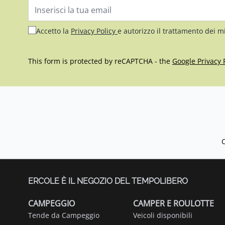
Indirizzo email
Accetto la
Privacy Policy
e autorizzo il trattamento dei m
This form is protected by reCAPTCHA - the
Google Privacy 
ERCOLE È IL NEGOZIO DEL TEMPOLIBERO
CAMPEGGIO
CAMPER E ROULOTTE
Tende da Campeggio
Veicoli disponibili