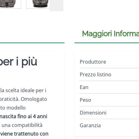
Maggiori Informa
er i più
Produttore
Prezzo listino
Ean
a scelta ideale per i
praticità. Omologato
Peso
sto modello
Dimensioni
nascita fino ai 4 anni
e una compatibilità
Garanzia
viene trattenuto con