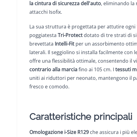
la cintura di sicurezza dell'auto
, eliminando la 
attacchi Isofix.
La sua struttura è progettata per attutire ogni t
poggiatesta
Tri-Protect
dotato di tre strati di 
brevettata
Intelli-Fit
per un assorbimento ottima
laterali. Il seggiolino si installa facilmente con 
offre una flessibilità ottimale, consentendo il v
contrario alla marcia
fino ai 105 cm. I
tessuti m
uniti ai riduttori per neonato, mantengono il
fresco e comodo.
Caratteristiche principali
Omologazione i-Size R129
che assicura i più el