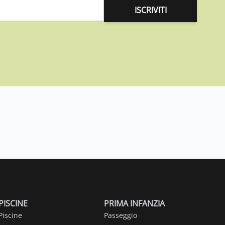
ISCRIVITI
PISCINE
PRIMA INFANZIA
Piscine
Passeggio