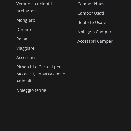
Verande, cucinotti e
Camper Nuovi
preingressi
Camper Usati
Mangiare
Roulotte Usate
Dormire
Noleggio Camper
Relax
Accessori Camper
Viaggiare
Accessori
Rimorchi e Carrelli per
Motocicli, Imbarcazioni e
Animali
Noleggio tende