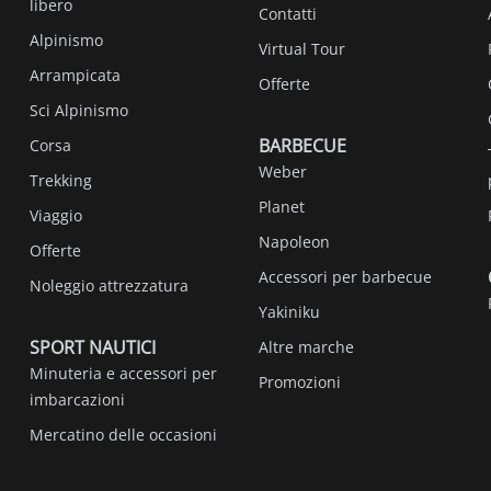
libero
Contatti
Alpinismo
Virtual Tour
Arrampicata
Offerte
Sci Alpinismo
BARBECUE
Corsa
Weber
Trekking
Planet
Viaggio
Napoleon
Offerte
Accessori per barbecue
Noleggio attrezzatura
Yakiniku
SPORT NAUTICI
Altre marche
Minuteria e accessori per
Promozioni
imbarcazioni
Mercatino delle occasioni