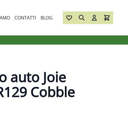
IAMO
CONTATTI
BLOG
o auto Joie
R129 Cobble