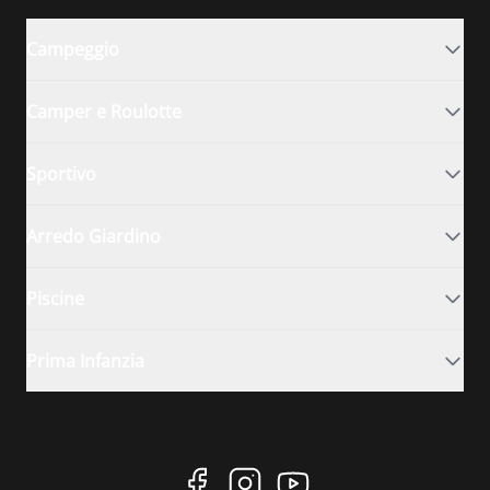
Campeggio
Camper e Roulotte
Sportivo
Arredo Giardino
Piscine
Prima Infanzia