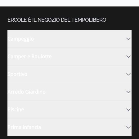
ERCOLE È IL NEGOZIO DEL TEMPOLIBERO
Campeggio
Camper e Roulotte
Sportivo
Arredo Giardino
Piscine
Prima Infanzia