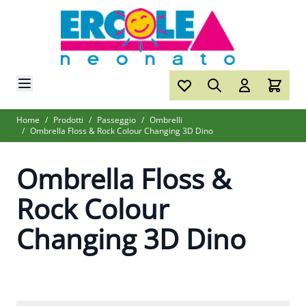
Salta al contenuto
Home
/
Prodotti
/
Passeggio
/
Ombrelli
/
Ombrella Floss & Rock Colour Changing 3D Dino
Ombrella Floss &
Rock Colour
Changing 3D Dino