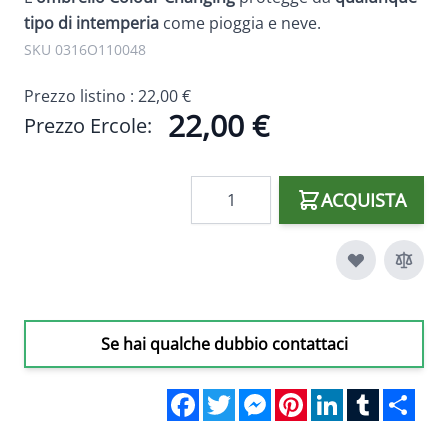
tipo di intemperia
come pioggia e neve.
SKU 0316O110048
Prezzo listino :
22,00 €
22,00 €
Prezzo Ercole:
Quantità
ACQUISTA
Se hai qualche dubbio contattaci
Facebook
Twitter
Messenger
Pinterest
LinkedIn
Tumblr
Sha