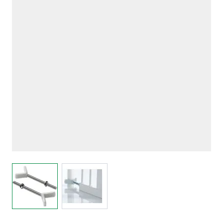
View larger image
View larger image