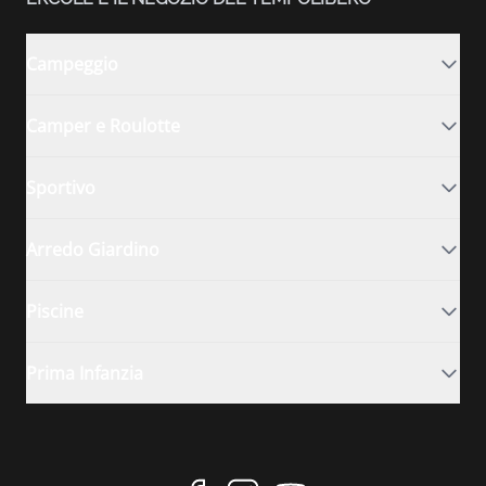
Campeggio
Camper e Roulotte
Sportivo
Arredo Giardino
Piscine
Prima Infanzia