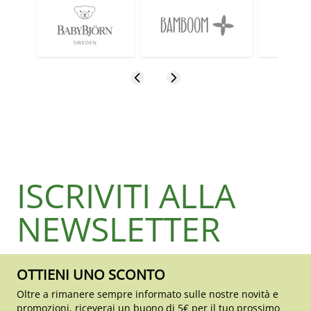
ISCRIVITI ALLA
NEWSLETTER
OTTIENI UNO SCONTO
Oltre a rimanere sempre informato sulle nostre novità e
promozioni, riceverai un buono di 5€ per il tuo prossimo