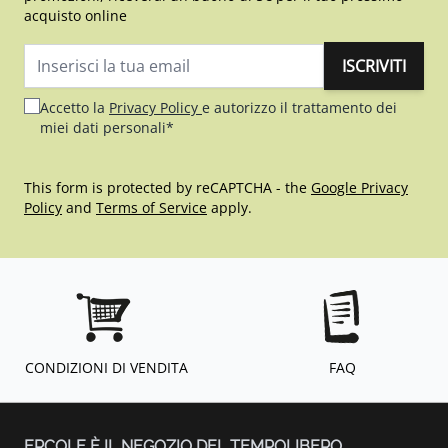
acquisto online
ISCRIVITI
Indirizzo email
Accetto la
Privacy Policy
e autorizzo il trattamento dei
miei dati personali*
This form is protected by reCAPTCHA - the
Google Privacy
Policy
and
Terms of Service
apply.
CONDIZIONI DI VENDITA
FAQ
ERCOLE È IL NEGOZIO DEL TEMPOLIBERO