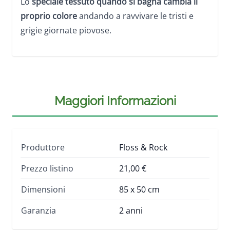
Lo
speciale tessuto quando si bagna cambia il
proprio colore
andando a ravvivare le tristi e
grigie giornate piovose.
Maggiori Informazioni
Produttore
Floss & Rock
Prezzo listino
21,00 €
Dimensioni
85 x 50 cm
Garanzia
2 anni