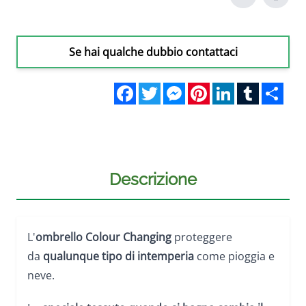
Se hai qualche dubbio contattaci
Facebook
Twitter
Messenger
Pinterest
LinkedIn
Tumblr
Sha
Descrizione
L'
ombrello Colour Changing
proteggere
da
qualunque tipo di intemperia
come pioggia e
neve.