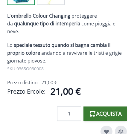
L'
ombrello Colour Changing
proteggere
da
qualunque tipo di intemperia
come pioggia e
neve.
Lo
speciale tessuto quando si bagna cambia il
proprio colore
andando a ravvivare le tristi e grigie
giornate piovose.
SKU 0365O030008
Prezzo listino :
21,00 €
21,00 €
Prezzo Ercole:
Quantità
ACQUISTA