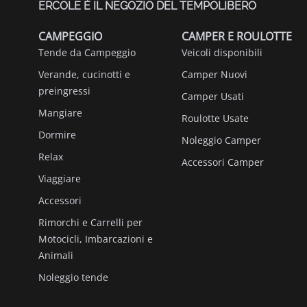
ERCOLE È IL NEGOZIO DEL TEMPOLIBERO
CAMPEGGIO
CAMPER E ROULOTTE
Tende da Campeggio
Veicoli disponibili
Verande, cucinotti e
Camper Nuovi
preingressi
Camper Usati
Mangiare
Roulotte Usate
Dormire
Noleggio Camper
Relax
Accessori Camper
Viaggiare
Accessori
Rimorchi e Carrelli per
Motocicli, Imbarcazioni e
Animali
Noleggio tende