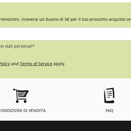
romozioni, riceverai un buono di 5€ per il tuo prossimo acquisto on
iei dati personali*
Policy
and
Terms of Service
apply.
CONDIZIONI DI VENDITA
FAQ