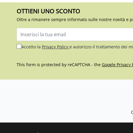
OTTIENI UNO SCONTO
Oltre a rimanere sempre informato sulle nostre novità e p
Indirizzo email
Accetto la
Privacy Policy
e autorizzo il trattamento dei m
This form is protected by reCAPTCHA - the
Google Privacy 