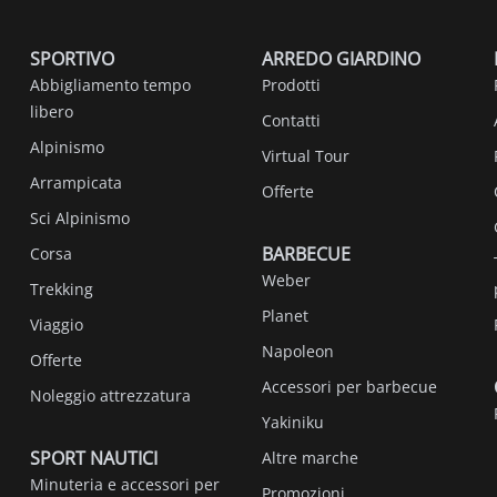
SPORTIVO
ARREDO GIARDINO
Abbigliamento tempo
Prodotti
libero
Contatti
Alpinismo
Virtual Tour
Arrampicata
Offerte
Sci Alpinismo
BARBECUE
Corsa
Weber
Trekking
Planet
Viaggio
Napoleon
Offerte
Accessori per barbecue
Noleggio attrezzatura
Yakiniku
SPORT NAUTICI
Altre marche
Minuteria e accessori per
Promozioni