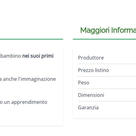
Maggiori Informa
l bambino
nei suoi primi
Produttore
Prezzo listino
a anche l'immaginazione
Peso
Dimensioni
o un apprendimento
Garanzia