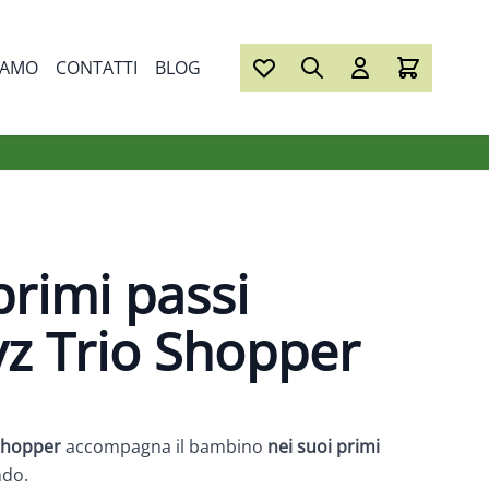
IAMO
CONTATTI
BLOG
primi passi
 Trio Shopper
 Shopper
accompagna il bambino
nei suoi primi
ndo.