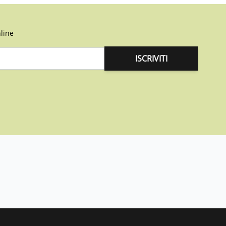
line
ISCRIVITI