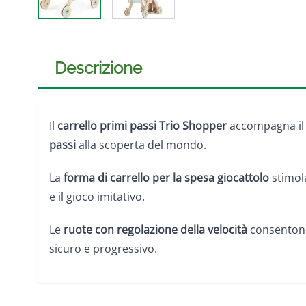
Descrizione
Il
carrello primi passi Trio Shopper
accompagna i
passi
alla scoperta del mondo.
La
forma di carrello per la spesa giocattolo
stimol
e il gioco imitativo.
Le
ruote con regolazione della velocità
consenton
sicuro e progressivo.