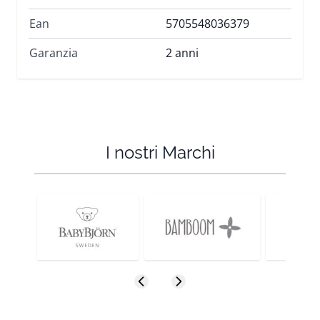
Ean
5705548036379
Garanzia
2 anni
I nostri Marchi