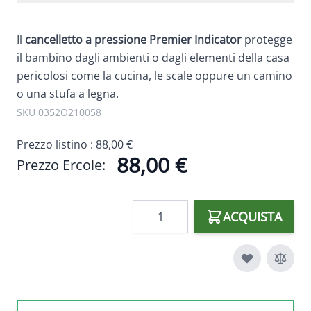
Il
cancelletto a pressione Premier Indicator
protegge
il bambino dagli ambienti o dagli elementi della casa
pericolosi come la cucina, le scale oppure un camino
o una stufa a legna.
SKU 0352O210058
Prezzo listino :
88,00 €
88,00 €
Prezzo Ercole:
Quantità
ACQUISTA