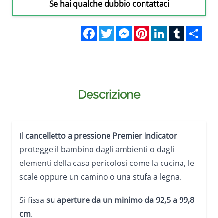
Se hai qualche dubbio contattaci
Facebook
Twitter
Messenger
Pinterest
LinkedIn
Tumblr
Sha
Descrizione
Il
cancelletto a pressione Premier Indicator
protegge il bambino dagli ambienti o dagli
elementi della casa pericolosi come la cucina, le
scale oppure un camino o una stufa a legna.
Si fissa
su aperture da un minimo
da 92,5 a 99,8
cm
.