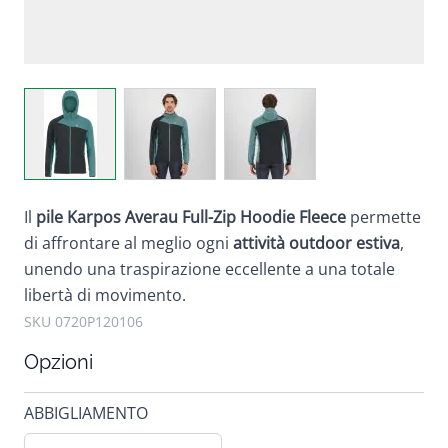
View larger image
View larger image
View larger image
Il
pile Karpos Averau Full-Zip Hoodie Fleece
permette
di affrontare al meglio ogni
attività outdoor estiva
,
unendo una traspirazione eccellente a una totale
libertà di movimento.
SKU 0720P120106
Opzioni
ABBIGLIAMENTO