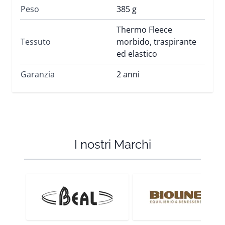
Peso
385 g
Thermo Fleece
Tessuto
morbido, traspirante
ed elastico
Garanzia
2 anni
I nostri Marchi