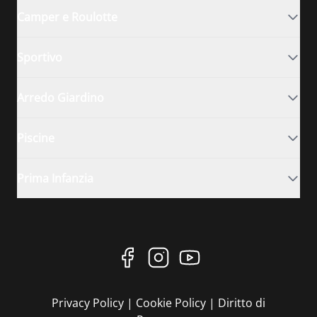
Camper e Roulotte
Sportivo
Arredo Giardino
Piscine
Prima Infanzia
Privacy Policy
|
Cookie Policy
|
Diritto di