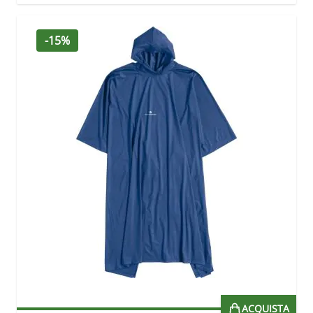
-15%
ACQUISTA