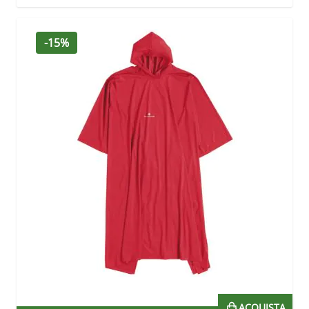
-15%
ACQUISTA