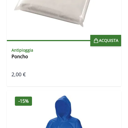
ACQUISTA
Antipioggia
Poncho
2,00 €
-15%