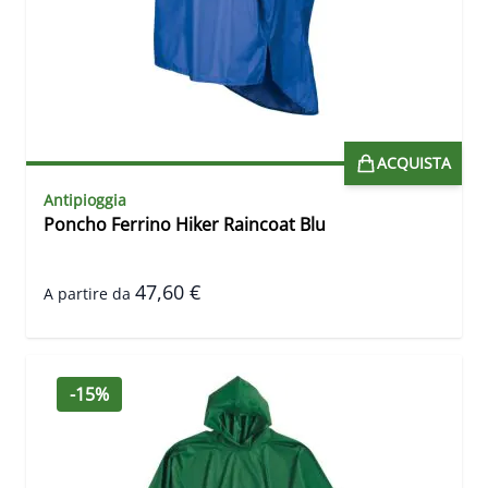
ACQUISTA
Antipioggia
Poncho Ferrino Hiker Raincoat Blu
47,60 €
A partire da
-15%