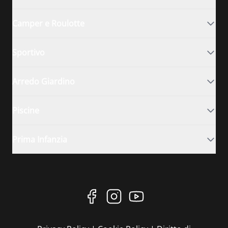
Camper e Roulotte
Sportivo
Arredo Giardino
Piscine
Prima Infanzia