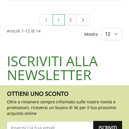
1
2
Attualmente stai leggendo la pagina
Pagina
Articoli
1
-
12
di
14
Mostra
ISCRIVITI ALLA
NEWSLETTER
OTTIENI UNO SCONTO
Oltre a rimanere sempre informato sulle nostre novità e
promozioni, riceverai un buono di 5€ per il tuo prossimo
acquisto online
ISCRIVITI