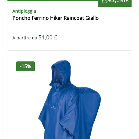
ACQUISTA
Antipioggia
Poncho Ferrino Hiker Raincoat Giallo
51,00 €
A partire da
-15%