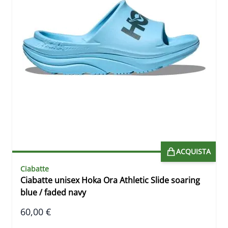
ACQUISTA
Ciabatte
Ciabatte unisex Hoka Ora Athletic Slide soaring
blue / faded navy
60,00 €