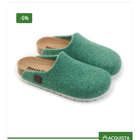
-5%
ACQUISTA