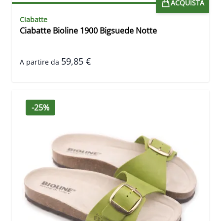
ACQUISTA
Ciabatte
Ciabatte Bioline 1900 Bigsuede Notte
59,85 €
A partire da
-25%