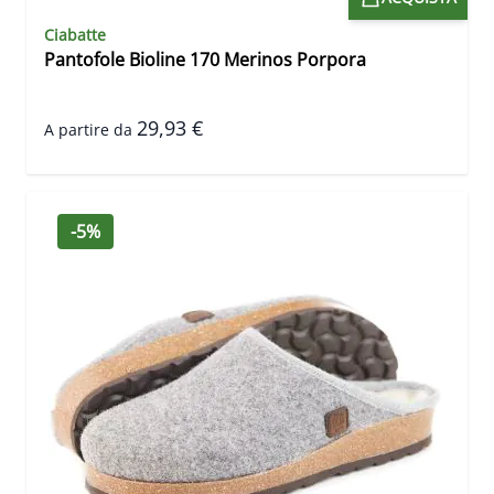
Ciabatte
Pantofole Bioline 170 Merinos Porpora
29,93 €
A partire da
-5%