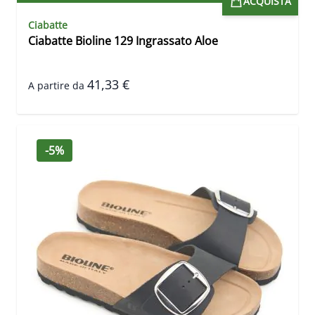
ACQUISTA
Ciabatte
Ciabatte Bioline 129 Ingrassato Aloe
41,33 €
A partire da
-5%