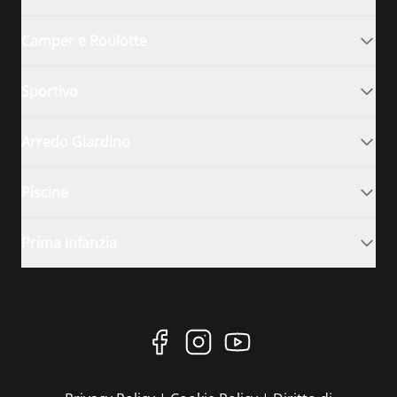
Camper e Roulotte
Sportivo
Arredo Giardino
Piscine
Prima Infanzia