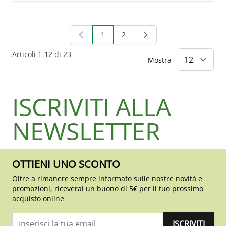
1
2
Attualmente stai leggendo la pagina
Pagina
Articoli
1
-
12
di
23
Mostra
ISCRIVITI ALLA
NEWSLETTER
OTTIENI UNO SCONTO
Oltre a rimanere sempre informato sulle nostre novità e
promozioni, riceverai un buono di 5€ per il tuo prossimo
acquisto online
ISCRIVITI