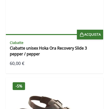
ACQUISTA
Ciabatte
Ciabatte unisex Hoka Ora Recovery Slide 3
pepper / pepper
60,00 €
-5%