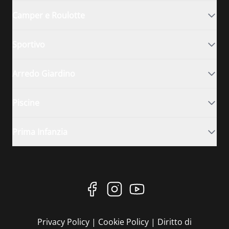
Camper e Roulotte
Sportivo
Arredo Giardino
Piscine
Prima Infanzia
Privacy Policy
|
Cookie Policy
|
Diritto di