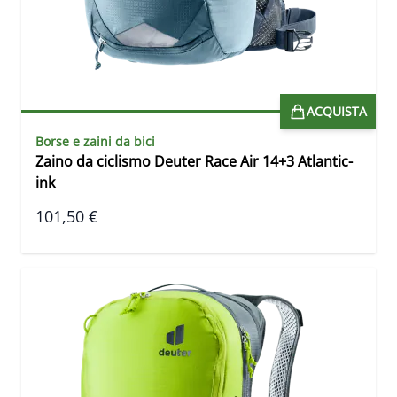
ACQUISTA
Borse e zaini da bici
Zaino da ciclismo Deuter Race Air 14+3 Atlantic-
ink
101,50 €