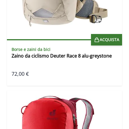
ACQUISTA
Borse e zaini da bici
Zaino da ciclismo Deuter Race 8 alu-greystone
72,00 €