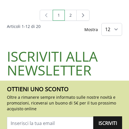
1
2
Attualmente stai leggendo la pagina
Pagina
Articoli
1
-
12
di
20
Mostra
ISCRIVITI ALLA
NEWSLETTER
OTTIENI UNO SCONTO
Oltre a rimanere sempre informato sulle nostre novità e
promozioni, riceverai un buono di 5€ per il tuo prossimo
acquisto online
ISCRIVITI
Indirizzo email