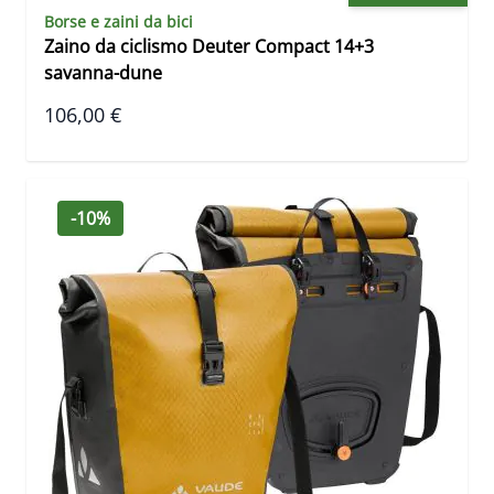
Borse e zaini da bici
Zaino da ciclismo Deuter Compact 14+3
savanna-dune
106,00 €
-10%