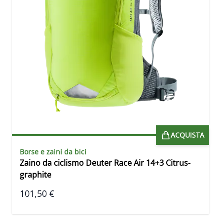
ACQUISTA
Borse e zaini da bici
Zaino da ciclismo Deuter Race Air 14+3 Citrus-
graphite
101,50 €