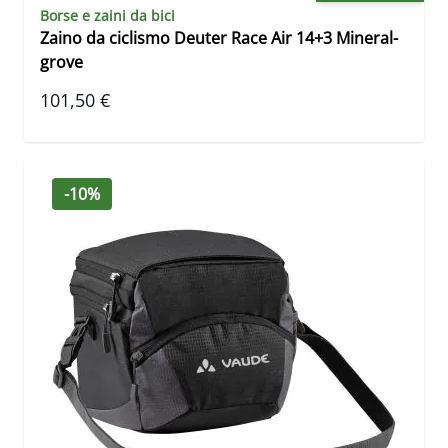
Borse e zaini da bici
Zaino da ciclismo Deuter Race Air 14+3 Mineral-
grove
101,50 €
-10%