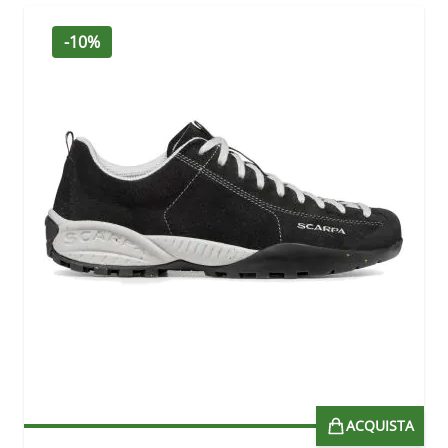
-10%
ACQUISTA