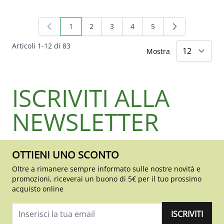
1
2
3
4
5
Attualmente stai leggendo la pagina
Pagina
Pagina
Pagina
Pagina
Articoli
1
-
12
di
83
Mostra
ISCRIVITI ALLA
NEWSLETTER
OTTIENI UNO SCONTO
Oltre a rimanere sempre informato sulle nostre novità e
promozioni, riceverai un buono di 5€ per il tuo prossimo
acquisto online
ISCRIVITI
Indirizzo email