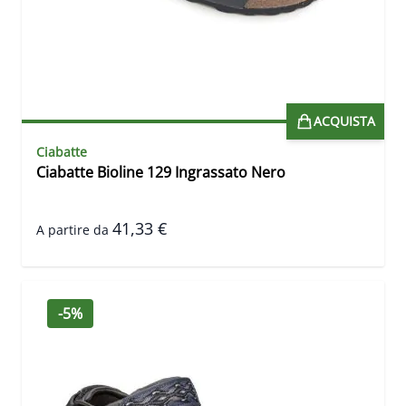
ACQUISTA
Ciabatte
Ciabatte Bioline 129 Ingrassato Nero
41,33 €
A partire da
-5%