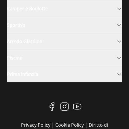
Camper e Roulotte
Sportivo
Arredo Giardino
Piscine
Prima Infanzia
Privacy Policy
|
Cookie Policy
|
Diritto di