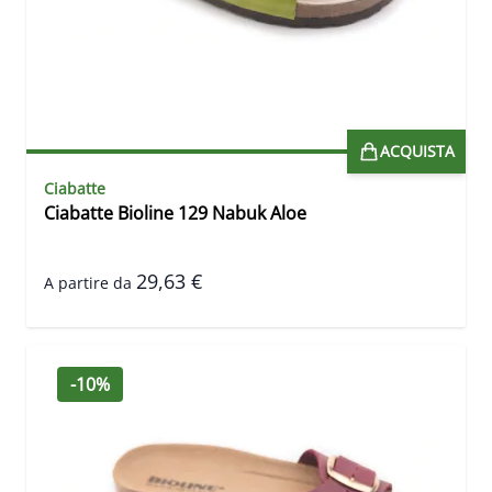
ACQUISTA
Ciabatte
Ciabatte Bioline 129 Nabuk Aloe
29,63 €
A partire da
-10%