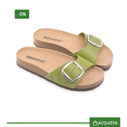
-5%
ACQUISTA