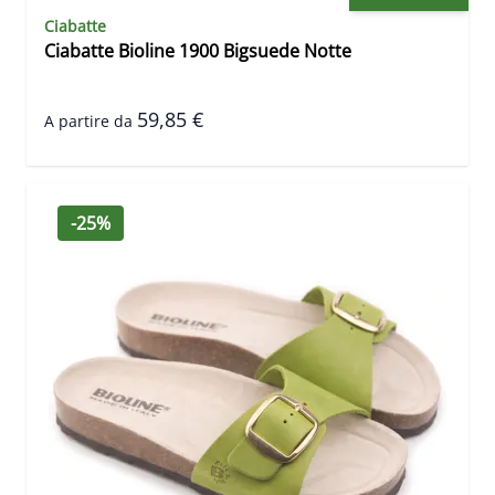
Ciabatte
Ciabatte Bioline 1900 Bigsuede Notte
59,85 €
A partire da
-25%