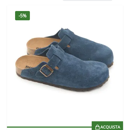
-5%
ACQUISTA