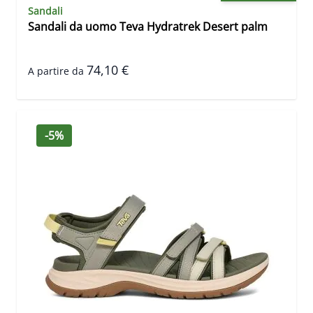
Sandali
Sandali da uomo Teva Hydratrek Desert palm
74,10 €
A partire da
-5%