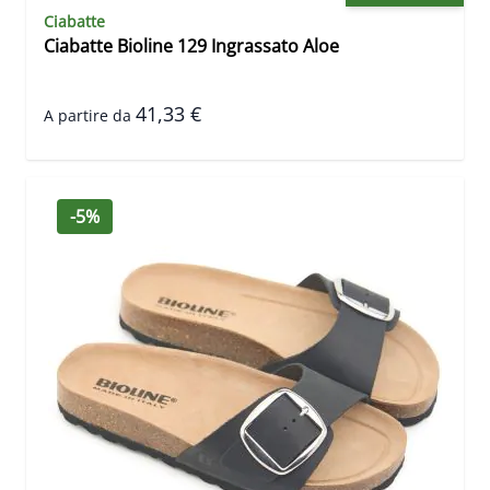
Ciabatte
Ciabatte Bioline 129 Ingrassato Aloe
41,33 €
A partire da
-5%