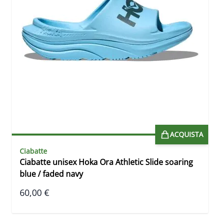
ACQUISTA
Ciabatte
Ciabatte unisex Hoka Ora Athletic Slide soaring
blue / faded navy
60,00 €