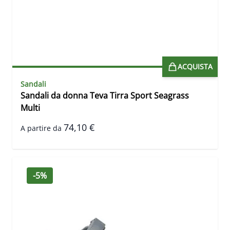
ACQUISTA
Sandali
Sandali da donna Teva Tirra Sport Seagrass
Multi
74,10 €
A partire da
-5%