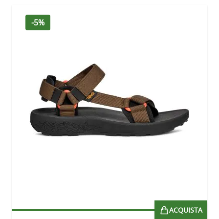
-5%
ACQUISTA