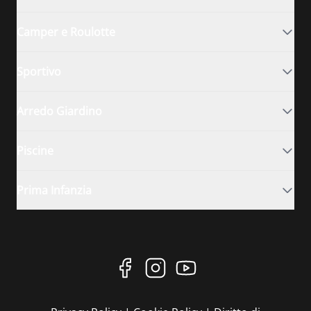
Camper e Roulotte
Sportivo
Arredo Giardino
Piscine
Prima Infanzia