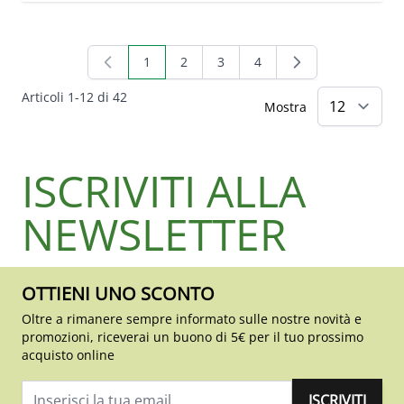
1
2
3
4
Attualmente stai leggendo la pagina
Pagina
Pagina
Pagina
Articoli
1
-
12
di
42
Mostra
ISCRIVITI ALLA
NEWSLETTER
OTTIENI UNO SCONTO
Oltre a rimanere sempre informato sulle nostre novità e
promozioni, riceverai un buono di 5€ per il tuo prossimo
acquisto online
ISCRIVITI