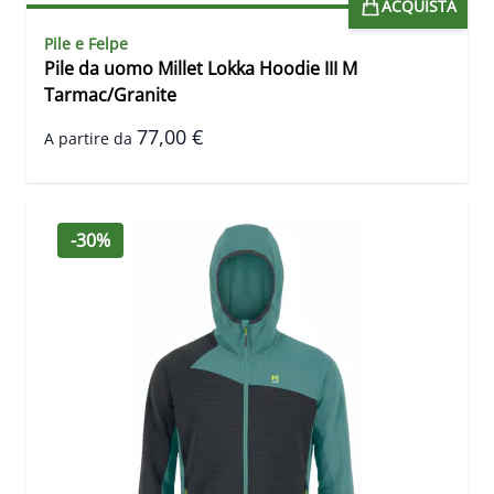
ACQUISTA
Pile e Felpe
Pile da uomo Millet Lokka Hoodie III M
Tarmac/Granite
77,00 €
A partire da
-30%