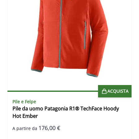
ACQUISTA
Pile e Felpe
Pile da uomo Patagonia R1® TechFace Hoody
Hot Ember
176,00 €
A partire da