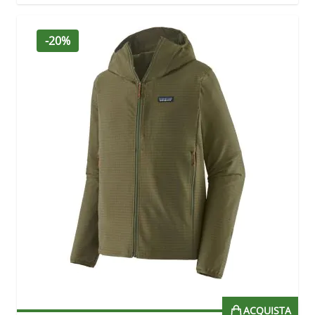
-20%
ACQUISTA