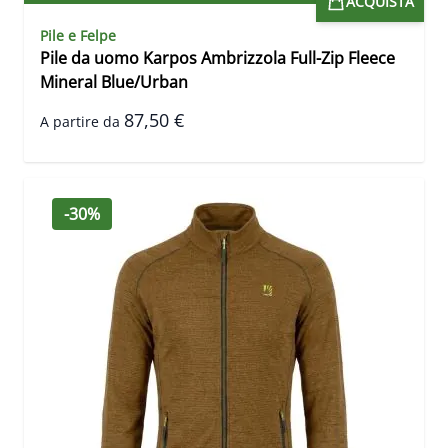
ACQUISTA
Pile e Felpe
Pile da uomo Karpos Ambrizzola Full-Zip Fleece
Mineral Blue/Urban
87,50 €
A partire da
-30%