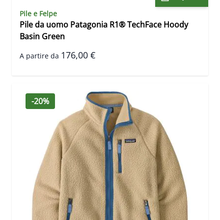
Pile e Felpe
Pile da uomo Patagonia R1® TechFace Hoody
Basin Green
176,00 €
A partire da
-20%