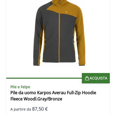
ACQUISTA
Pile e Felpe
Pile da uomo Karpos Averau Full-Zip Hoodie
Fleece Woodl.Gray/Bronze
87,50 €
A partire da