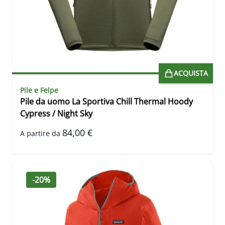
ACQUISTA
Pile e Felpe
Pile da uomo La Sportiva Chill Thermal Hoody
Cypress / Night Sky
84,00 €
A partire da
-20%