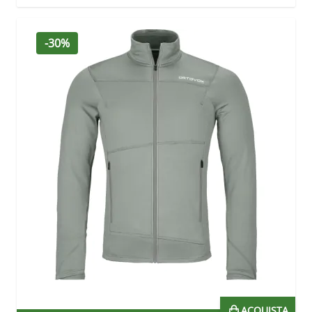
-30%
ACQUISTA