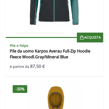
ACQUISTA
Pile e Felpe
Pile da uomo Karpos Averau Full-Zip Hoodie
Fleece Woodl.Gray/Mineral Blue
87,50 €
A partire da
-30%