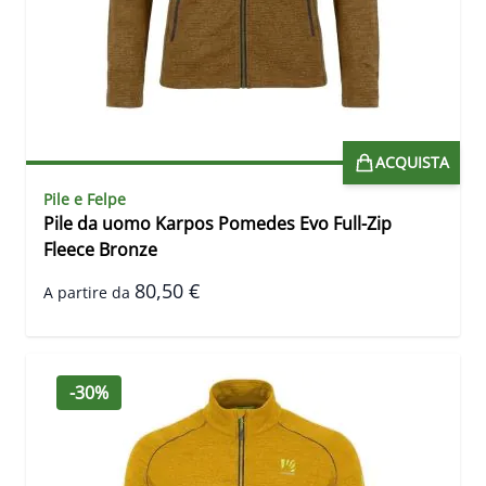
ACQUISTA
Pile e Felpe
Pile da uomo Karpos Pomedes Evo Full-Zip
Fleece Bronze
80,50 €
A partire da
-30%