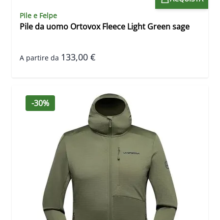
Pile e Felpe
Pile da uomo Ortovox Fleece Light Green sage
133,00 €
A partire da
-30%