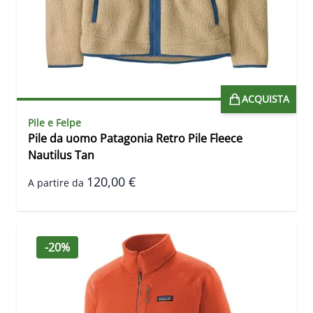
ACQUISTA
Pile e Felpe
Pile da uomo Patagonia Retro Pile Fleece
Nautilus Tan
120,00 €
A partire da
-20%