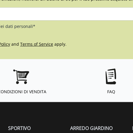
iei dati personali*
Policy
and
Terms of Service
apply.
CONDIZIONI DI VENDITA
FAQ
SPORTIVO
ARREDO GIARDINO