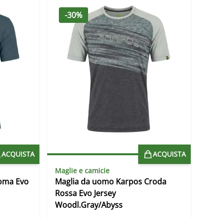
-30%
ACQUISTA
ACQUISTA
Maglie e camicie
oma Evo
Maglia da uomo Karpos Croda
Rossa Evo Jersey
Woodl.Gray/Abyss