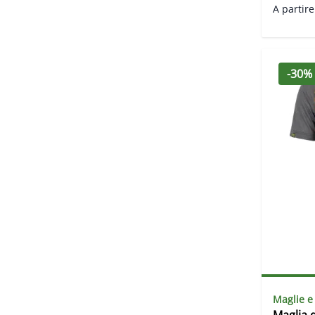
A partire
-30%
Maglie e
Maglia 