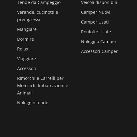
Tende da Campeggio
Veicoli disponibili
Verande, cucinotti e
Camper Nuovi
preingressi
Camper Usati
Mangiare
Roulotte Usate
Dormire
Noleggio Camper
Relax
Accessori Camper
Viaggiare
Accessori
Rimorchi e Carrelli per
Motocicli, Imbarcazioni e
Animali
Noleggio tende