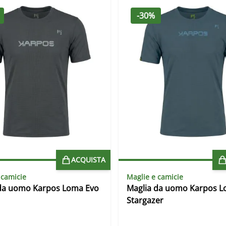
-30%
ACQUISTA
 camicie
Maglie e camicie
da uomo Karpos Loma Evo
Maglia da uomo Karpos L
Stargazer