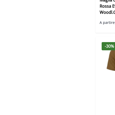
Rossa E
Woodl.
A partire
-30%