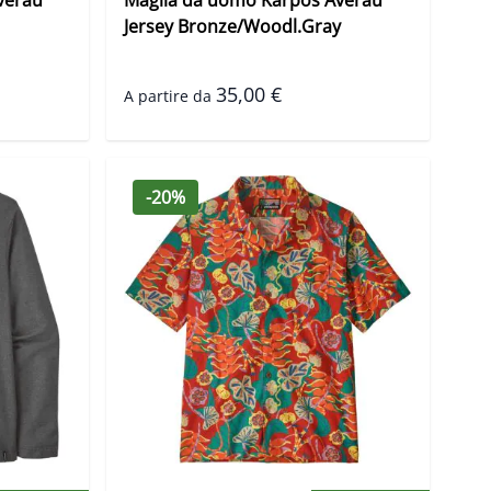
Jersey Bronze/Woodl.Gray
35,00 €
A partire da
-20%