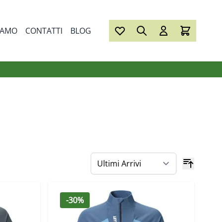
IAMO
CONTATTI
BLOG
-30%