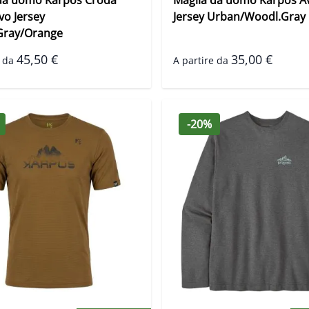
vo Jersey
Jersey Urban/Woodl.Gray
Gray/Orange
45,50 €
35,00 €
 da
A partire da
-20%