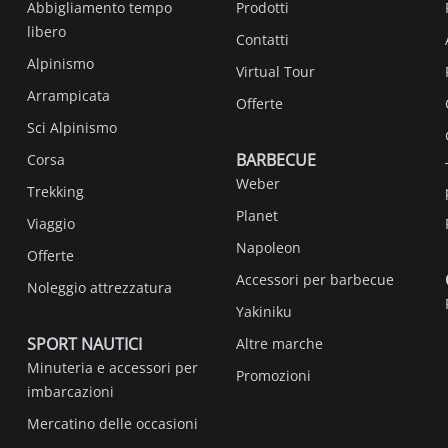
Abbigliamento tempo
Prodotti
libero
Contatti
Alpinismo
Virtual Tour
Arrampicata
Offerte
Sci Alpinismo
BARBECUE
Corsa
Weber
Trekking
Planet
Viaggio
Napoleon
Offerte
Accessori per barbecue
Noleggio attrezzatura
Yakiniku
SPORT NAUTICI
Altre marche
Minuteria e accessori per
Promozioni
imbarcazioni
Mercatino delle occasioni