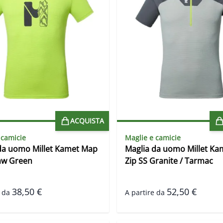
ACQUISTA
 camicie
Maglie e camicie
da uomo Millet Kamet Map
Maglia da uomo Millet Ka
aw Green
Zip SS Granite / Tarmac
38,50 €
52,50 €
 da
A partire da