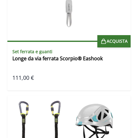
ACQUISTA
Set ferrata e guanti
Longe da via ferrata Scorpio® Eashook
111,00 €