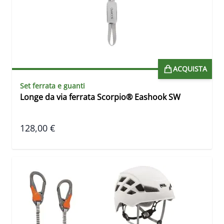
ACQUISTA
Set ferrata e guanti
Longe da via ferrata Scorpio® Eashook SW
128,00 €