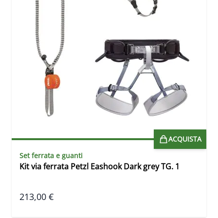
ACQUISTA
Set ferrata e guanti
Kit via ferrata Petzl Eashook Dark grey TG. 1
213,00 €