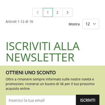
1
2
Attualmente stai leggendo la pagina
Pagina
Articoli
1
-
12
di
16
Mostra
ISCRIVITI ALLA
NEWSLETTER
OTTIENI UNO SCONTO
Oltre a rimanere sempre informato sulle nostre novità e
promozioni, riceverai un buono di 5€ per il tuo prossimo
acquisto online
ISCRIVITI
Indirizzo email