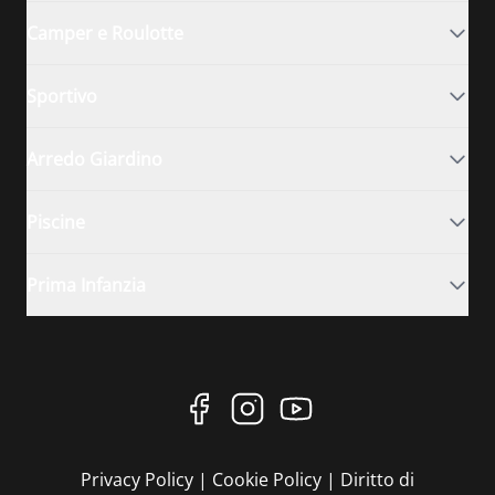
Camper e Roulotte
Sportivo
Arredo Giardino
Piscine
Prima Infanzia
Privacy Policy
|
Cookie Policy
|
Diritto di