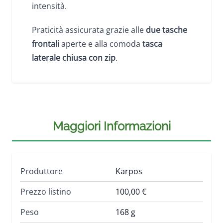
intensità.
Praticità assicurata grazie alle
due tasche
frontali
aperte e alla comoda
tasca
laterale chiusa con zip
.
Maggiori Informazioni
Produttore
Karpos
Prezzo listino
100,00 €
Peso
168 g