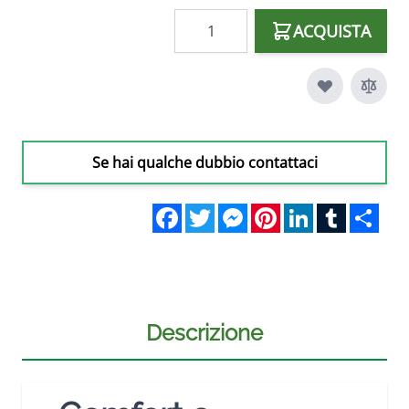
Quantità
ACQUISTA
Se hai qualche dubbio contattaci
Facebook
Twitter
Messenger
Pinterest
LinkedIn
Tumblr
Sha
Descrizione