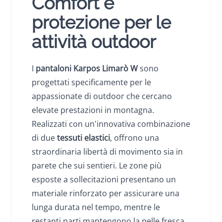
Comfort e
protezione per le
attività outdoor
I
pantaloni
Karpos Limarò W
sono
progettati specificamente per le
appassionate di outdoor che cercano
elevate prestazioni in montagna.
Realizzati con un'innovativa combinazione
di due
tessuti elastici
, offrono una
straordinaria libertà di movimento sia in
parete che sui sentieri. Le zone più
esposte a sollecitazioni presentano un
materiale rinforzato per assicurare una
lunga durata nel tempo, mentre le
restanti parti mantengono la pelle fresca