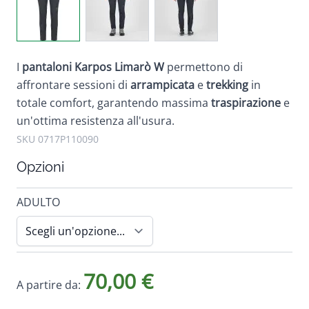
I
pantaloni Karpos
Limarò W
permettono di
affrontare sessioni di
arrampicata
e
trekking
in
totale comfort, garantendo massima
traspirazione
e
un'ottima resistenza all'usura.
SKU 0717P110090
Opzioni
ADULTO
70,00 €
A partire da: