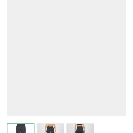
View larger image
View larger image
View larger image