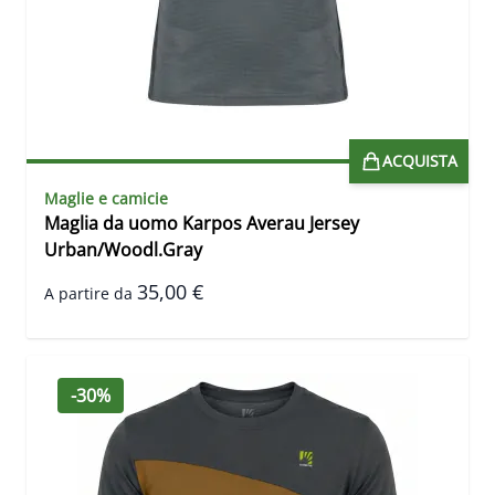
ACQUISTA
Maglie e camicie
Maglia da uomo Karpos Averau Jersey
Urban/Woodl.Gray
35,00 €
A partire da
-30%