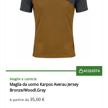
ACQUISTA
Maglie e camicie
Maglia da uomo Karpos Averau Jersey
Bronze/Woodl.Gray
35,00 €
A partire da