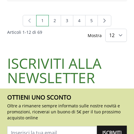
1
2
3
4
5
Attualmente stai leggendo la pagina
Pagina
Pagina
Pagina
Pagina
Articoli
1
-
12
di
69
Mostra
ISCRIVITI ALLA
NEWSLETTER
OTTIENI UNO SCONTO
Oltre a rimanere sempre informato sulle nostre novità e
promozioni, riceverai un buono di 5€ per il tuo prossimo
acquisto online
ISCRIVITI