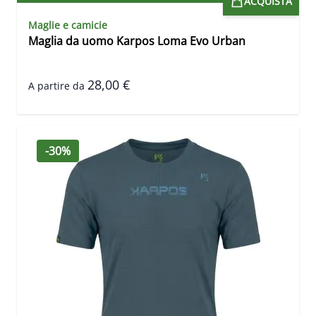
ACQUISTA
Maglie e camicie
Maglia da uomo Karpos Loma Evo Urban
28,00 €
A partire da
-30%