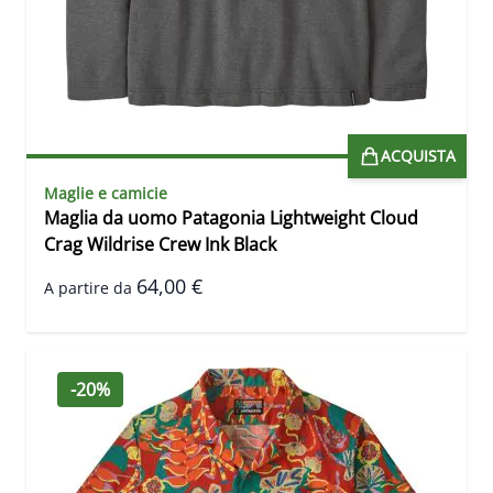
ACQUISTA
Maglie e camicie
Maglia da uomo Patagonia Lightweight Cloud
Crag Wildrise Crew Ink Black
64,00 €
A partire da
-20%