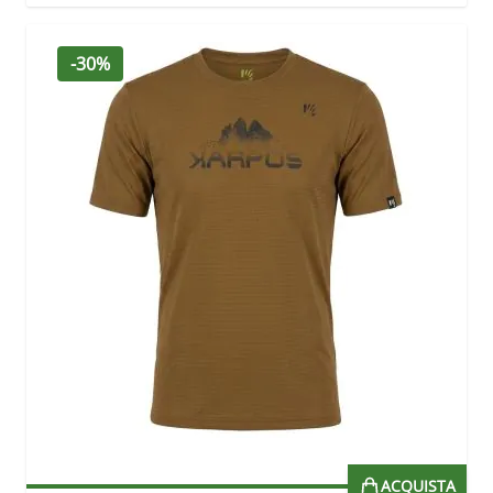
-30%
ACQUISTA