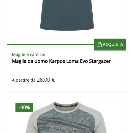
ACQUISTA
Maglie e camicie
Maglia da uomo Karpos Loma Evo Stargazer
28,00 €
A partire da
-30%