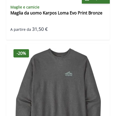
Maglie e camicie
Maglia da uomo Karpos Loma Evo Print Bronze
31,50 €
A partire da
-20%