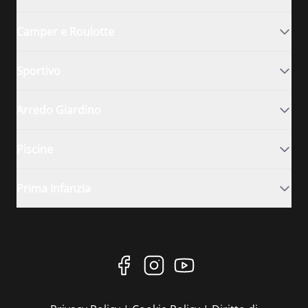
Camper e Roulotte
Sportivo
Arredo Giardino
Piscine
Prima Infanzia