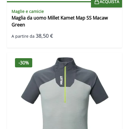
ACQUISTA
Maglie e camicie
Maglia da uomo Millet Kamet Map SS Macaw
Green
38,50 €
A partire da
-30%