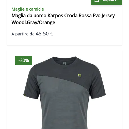
Maglie e camicie
Maglia da uomo Karpos Croda Rossa Evo Jersey
Woodl.Gray/Orange
45,50 €
A partire da
-30%