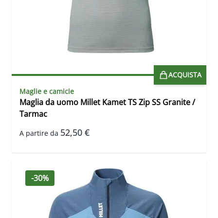
ACQUISTA
Maglie e camicie
Maglia da uomo Millet Kamet TS Zip SS Granite /
Tarmac
52,50 €
A partire da
-30%