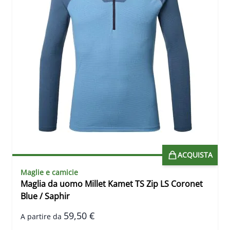
ACQUISTA
Maglie e camicie
Maglia da uomo Millet Kamet TS Zip LS Coronet
Blue / Saphir
59,50 €
A partire da