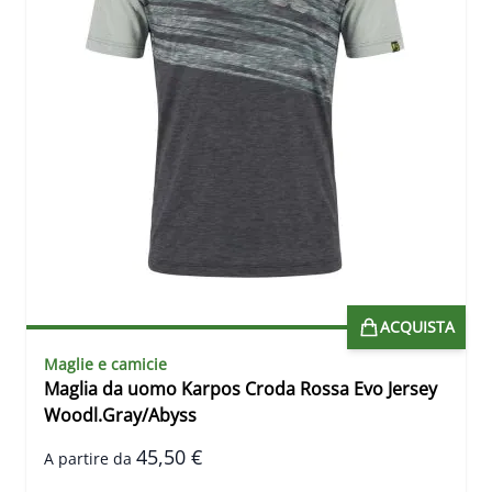
ACQUISTA
Maglie e camicie
Maglia da uomo Karpos Croda Rossa Evo Jersey
Woodl.Gray/Abyss
45,50 €
A partire da