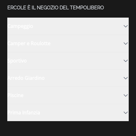
ERCOLE È IL NEGOZIO DEL TEMPOLIBERO
Campeggio
Camper e Roulotte
Sportivo
Arredo Giardino
Piscine
Prima Infanzia