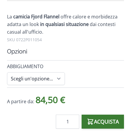
La
camicia Fjord Flannel
offre calore e morbidezza
adatta un look
in qualsiasi situazione
dai contesti
casual all'ufficio.
SKU 0722P011054
Opzioni
ABBIGLIAMENTO
84,50 €
A partire da:
Quantità
ACQUISTA