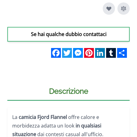
Se hai qualche dubbio contattaci
Facebook
Twitter
Messenger
Pinterest
LinkedIn
Tumblr
Sha
Descrizione
La
camicia Fjord Flannel
offre calore e
morbidezza adatta un look
in qualsiasi
situazione
dai contesti casual all'ufficio.