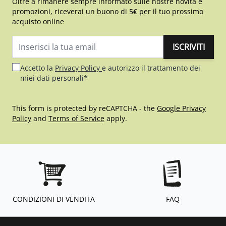
Oltre a rimanere sempre informato sulle nostre novità e
promozioni, riceverai un buono di 5€ per il tuo prossimo
acquisto online
ISCRIVITI
Indirizzo email
Accetto la
Privacy Policy
e autorizzo il trattamento dei
miei dati personali*
This form is protected by reCAPTCHA - the
Google Privacy
Policy
and
Terms of Service
apply.
CONDIZIONI DI VENDITA
FAQ