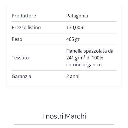
Produttore
Patagonia
Prezzo listino
130,00 €
Peso
465 gr
Flanella spazzolata da
Tessuto
241 g/m² di 100%
cotone organico
Garanzia
2 anni
I nostri Marchi