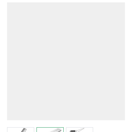
View larger image
View larger image
View larger image