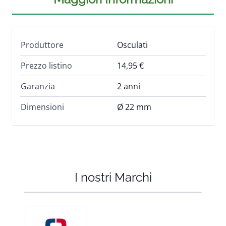
Produttore
Osculati
Prezzo listino
14,95 €
Garanzia
2 anni
Dimensioni
Ø 22 mm
I nostri Marchi