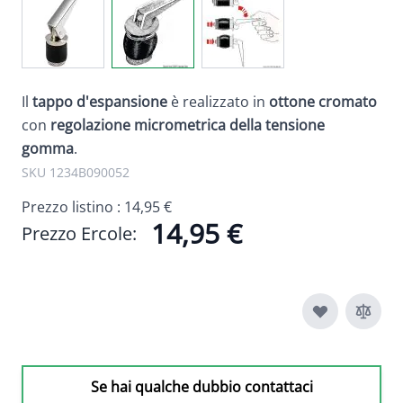
Il
tappo d'espansione
è realizzato in
ottone cromato
con
regolazione micrometrica della tensione
gomma
.
SKU 1234B090052
Prezzo listino :
14,95 €
14,95 €
Prezzo Ercole:
Se hai qualche dubbio contattaci