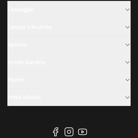
Campeggio
Camper e Roulotte
Sportivo
Arredo Giardino
Piscine
Prima Infanzia