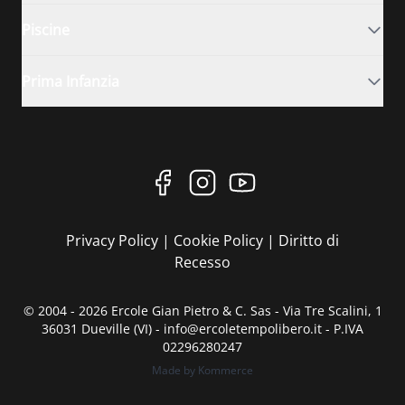
Piscine
Prima Infanzia
Privacy Policy
|
Cookie Policy
|
Diritto di
Recesso
© 2004 - 2026 Ercole Gian Pietro & C. Sas - Via Tre Scalini, 1
36031 Dueville (VI) - info@ercoletempolibero.it - P.IVA
02296280247
Made by Kommerce