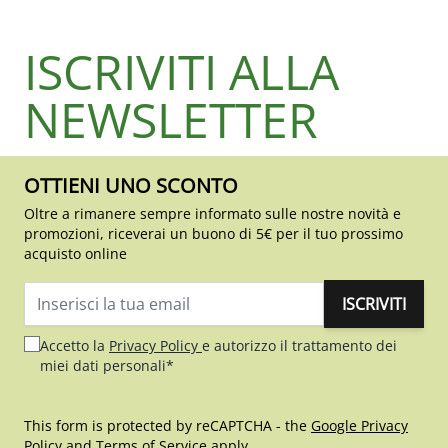
ISCRIVITI ALLA
NEWSLETTER
OTTIENI UNO SCONTO
Oltre a rimanere sempre informato sulle nostre novità e
promozioni, riceverai un buono di 5€ per il tuo prossimo
acquisto online
ISCRIVITI
Indirizzo email
Accetto la
Privacy Policy
e autorizzo il trattamento dei
miei dati personali*
This form is protected by reCAPTCHA - the
Google Privacy
Policy
and
Terms of Service
apply.