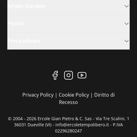
Arredo Giardino
Piscine
Prima Infanzia
Privacy Policy
|
Cookie Policy
|
Diritto di
Recesso
© 2004 - 2026 Ercole Gian Pietro & C. Sas - Via Tre Scalini, 1
36031 Dueville (VI) - info@ercoletempolibero.it - P.IVA
02296280247