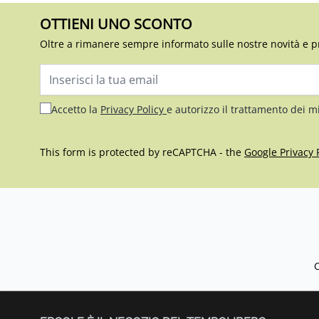
OTTIENI UNO SCONTO
Oltre a rimanere sempre informato sulle nostre novità e p
Indirizzo email
Accetto la
Privacy Policy
e autorizzo il trattamento dei m
This form is protected by reCAPTCHA - the
Google Privacy 