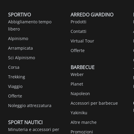
SPORTIVO
ARREDO GIARDINO
Abbigliamento tempo
Prodotti
libero
Contatti
Alpinismo
Virtual Tour
Arrampicata
Offerte
Sci Alpinismo
BARBECUE
Corsa
Weber
Trekking
Planet
Viaggio
Napoleon
Offerte
Accessori per barbecue
Noleggio attrezzatura
Yakiniku
SPORT NAUTICI
Altre marche
Minuteria e accessori per
Promozioni