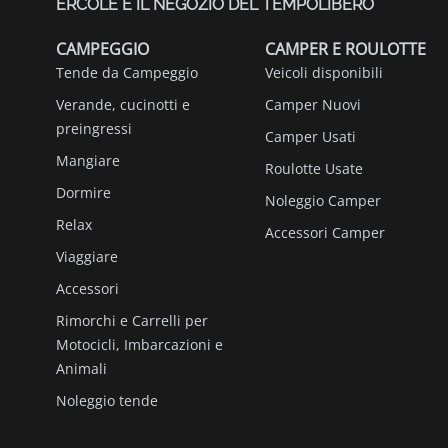
ERCOLE È IL NEGOZIO DEL TEMPOLIBERO
CAMPEGGIO
CAMPER E ROULOTTE
Tende da Campeggio
Veicoli disponibili
Verande, cucinotti e
Camper Nuovi
preingressi
Camper Usati
Mangiare
Roulotte Usate
Dormire
Noleggio Camper
Relax
Accessori Camper
Viaggiare
Accessori
Rimorchi e Carrelli per
Motocicli, Imbarcazioni e
Animali
Noleggio tende