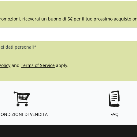
romozioni, riceverai un buono di 5€ per il tuo prossimo acquisto on
iei dati personali*
Policy
and
Terms of Service
apply.
CONDIZIONI DI VENDITA
FAQ