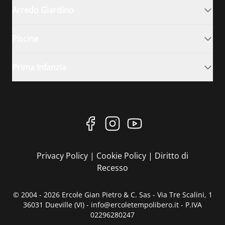
Arredo Giardino
Piscine
Prima Infanzia
Privacy Policy
|
Cookie Policy
|
Diritto di
Recesso
© 2004 - 2026 Ercole Gian Pietro & C. Sas - Via Tre Scalini, 1
36031 Dueville (VI) - info@ercoletempolibero.it - P.IVA
02296280247