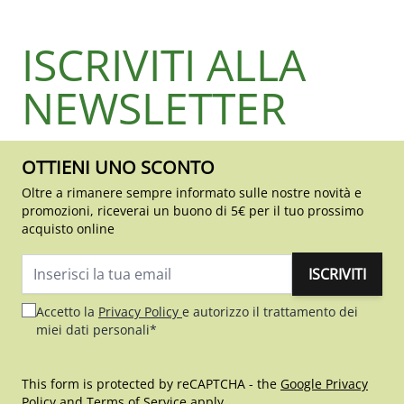
ISCRIVITI ALLA
NEWSLETTER
OTTIENI UNO SCONTO
Oltre a rimanere sempre informato sulle nostre novità e
promozioni, riceverai un buono di 5€ per il tuo prossimo
acquisto online
ISCRIVITI
Indirizzo email
Accetto la
Privacy Policy
e autorizzo il trattamento dei
miei dati personali*
This form is protected by reCAPTCHA - the
Google Privacy
Policy
and
Terms of Service
apply.