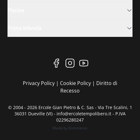
Piscine
Prima Infanzia
Privacy Policy
|
Cookie Policy
|
Diritto di
Recesso
© 2004 - 2026 Ercole Gian Pietro & C. Sas - Via Tre Scalini, 1
36031 Dueville (VI) - info@ercoletempolibero.it - P.IVA
02296280247
Made by Kommerce