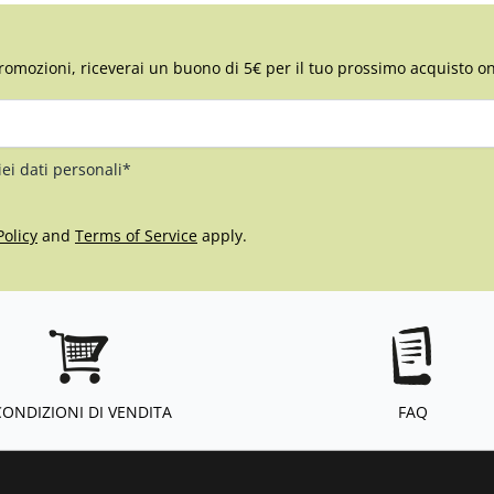
romozioni, riceverai un buono di 5€ per il tuo prossimo acquisto on
iei dati personali*
Policy
and
Terms of Service
apply.
CONDIZIONI DI VENDITA
FAQ