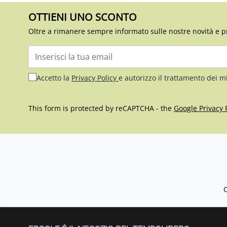
OTTIENI UNO SCONTO
Oltre a rimanere sempre informato sulle nostre novità e p
Indirizzo email
Accetto la
Privacy Policy
e autorizzo il trattamento dei m
This form is protected by reCAPTCHA - the
Google Privacy 