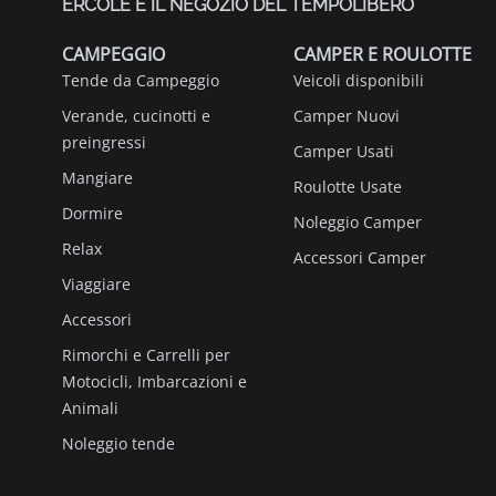
ERCOLE È IL NEGOZIO DEL TEMPOLIBERO
CAMPEGGIO
CAMPER E ROULOTTE
Tende da Campeggio
Veicoli disponibili
Verande, cucinotti e
Camper Nuovi
preingressi
Camper Usati
Mangiare
Roulotte Usate
Dormire
Noleggio Camper
Relax
Accessori Camper
Viaggiare
Accessori
Rimorchi e Carrelli per
Motocicli, Imbarcazioni e
Animali
Noleggio tende