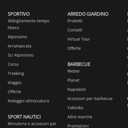
SPORTIVO
ARREDO GIARDINO
Abbigliamento tempo
Prodotti
libero
Contatti
Alpinismo
Virtual Tour
Arrampicata
Offerte
Sci Alpinismo
BARBECUE
Corsa
Weber
Trekking
Planet
Viaggio
Napoleon
Offerte
Accessori per barbecue
Noleggio attrezzatura
Yakiniku
SPORT NAUTICI
Altre marche
Minuteria e accessori per
Promozioni