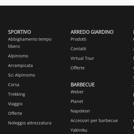
SPORTIVO
ARREDO GIARDINO
Abbigliamento tempo
Prodotti
libero
Contatti
Alpinismo
Virtual Tour
Arrampicata
Offerte
Sci Alpinismo
BARBECUE
Corsa
Weber
Trekking
Planet
Viaggio
Napoleon
Offerte
Accessori per barbecue
Noleggio attrezzatura
Yakiniku