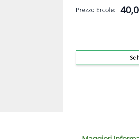
40,0
Prezzo Ercole:
Se 
Maggiori Informa