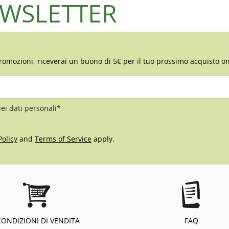
NEWSLETTER
romozioni, riceverai un buono di 5€ per il tuo prossimo acquisto on
iei dati personali*
Policy
and
Terms of Service
apply.
CONDIZIONI DI VENDITA
FAQ