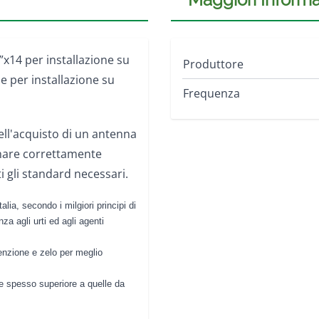
”x14 per installazione su
Produttore
e per installazione su
Frequenza
ll'acquisto di un antenna
onare correttamente
 gli standard necessari.
lia, secondo i milgiori principi di
za agli urti ed agli agenti
tenzione e zelo per meglio
e spesso superiore a quelle da