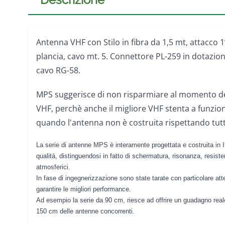
Antenna VHF con Stilo in fibra da 1,5 mt, attacco 1
plancia, cavo mt. 5. Connettore PL-259 in dotazion
cavo RG-58.
MPS suggerisce di non risparmiare al momento de
VHF, perchè anche il migliore VHF stenta a funzi
quando l'antenna non è costruita rispettando tutti
La serie di antenne MPS è interamente progettata e costruita in Ita
qualità, distinguendosi in fatto di schermatura, risonanza, resisten
atmosferici.
In fase di ingegnerizzazione sono state tarate con particolare at
garantire le migliori performance.
Ad esempio la serie da 90 cm, riesce ad offrire un guadagno real
150 cm delle antenne concorrenti.