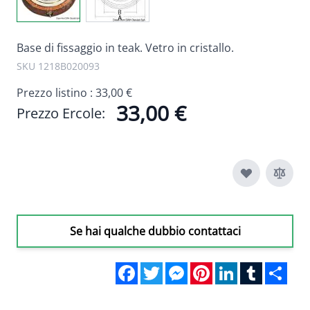
Base di fissaggio in teak. Vetro in cristallo.
SKU 1218B020093
Prezzo listino :
33,00 €
33,00 €
Prezzo Ercole:
Se hai qualche dubbio contattaci
Facebook
Twitter
Messenger
Pinterest
LinkedIn
Tumblr
Sha