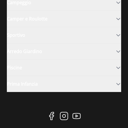
Campeggio
Camper e Roulotte
Sportivo
Arredo Giardino
Piscine
Prima Infanzia