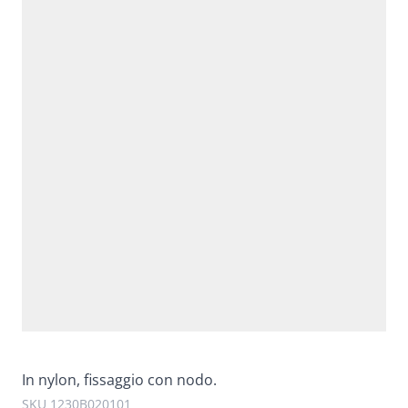
In nylon, fissaggio con nodo.
SKU 1230B020101