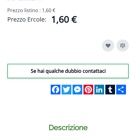
Prezzo listino :
1,60 €
1,60 €
Prezzo Ercole:
Se hai qualche dubbio contattaci
Facebook
Twitter
Messenger
Pinterest
LinkedIn
Tumblr
Sha
Descrizione