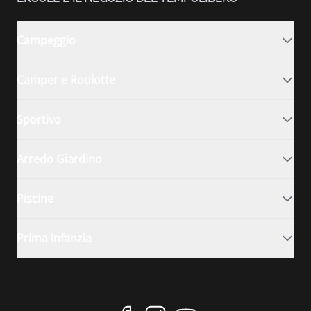
Campeggio
Camper e Roulotte
Sportivo
Arredo Giardino
Piscine
Prima Infanzia