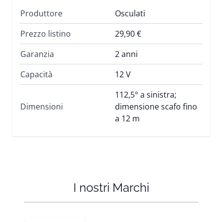
Produttore
Osculati
Prezzo listino
29,90 €
Garanzia
2 anni
Capacità
12 V
112,5° a sinistra;
Dimensioni
dimensione scafo fino
a 12 m
I nostri Marchi