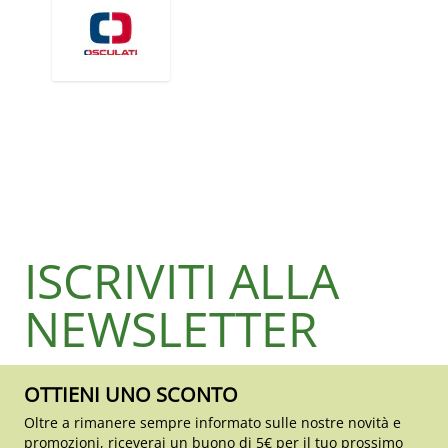
ISCRIVITI ALLA
NEWSLETTER
OTTIENI UNO SCONTO
Oltre a rimanere sempre informato sulle nostre novità e
promozioni, riceverai un buono di 5€ per il tuo prossimo