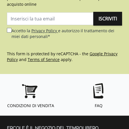
acquisto online
ISCRIVITI
Indirizzo email
Accetto la
Privacy Policy
e autorizzo il trattamento dei
miei dati personali*
This form is protected by reCAPTCHA - the
Google Privacy
Policy
and
Terms of Service
apply.
CONDIZIONI DI VENDITA
FAQ
ERCOLE È IL NEGOZIO DEL TEMPOLIBERO