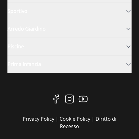
Sportivo
Arredo Giardino
Piscine
Prima Infanzia
Privacy Policy
|
Cookie Policy
|
Diritto di
Recesso