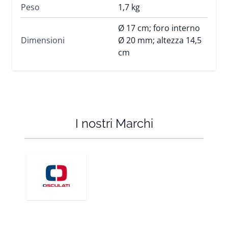
Peso
1,7 kg
Ø 17 cm; foro interno
Dimensioni
Ø 20 mm; altezza 14,5
cm
I nostri Marchi