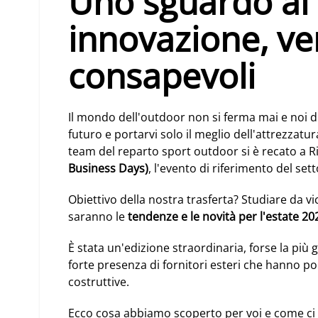
Uno sguardo al 
innovazione, ver
consapevoli
Il mondo dell'outdoor non si ferma mai e noi d
futuro e portarvi solo il meglio dell'attrezzatur
team del reparto sport outdoor si è recato a R
Business Days)
, l'evento di riferimento del sett
Obiettivo della nostra trasferta? Studiare da v
saranno le
tendenze e le novità per l'estate 20
È stata un'edizione straordinaria, forse la più g
forte presenza di fornitori esteri che hanno por
costruttive.
Ecco cosa abbiamo scoperto per voi e come c