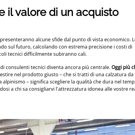
 il valore di un acquisto
presenteranno alcune sfide dal punto di vista economico. L
o sul futuro, calcolando con estrema precisione i costi di
oli tecnici difficilmente subiranno cali.
di consulenti tecnici diventa ancora più centrale.
Oggi più c
estire nel prodotto giusto – che si tratti di una calzatura da t
alpinismo – significa scegliere la qualità che dura nel temp
 a chi sa consigliarvi l'attrezzatura idonea alle vostre rea