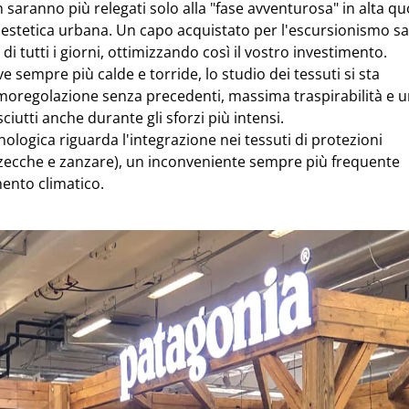
 saranno più relegati solo alla "fase avventurosa" in alta quo
estetica urbana. Un capo acquistato per l'escursionismo s
di tutti i giorni, ottimizzando così il vostro investimento.
ve sempre più calde e torride, lo studio dei tessuti si sta
ermoregolazione senza precedenti, massima traspirabilità e 
iutti anche durante gli sforzi più intensi.
logica riguarda l'integrazione nei tessuti di protezioni
e zecche e zanzare), un inconveniente sempre più frequente
ento climatico.