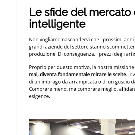
Le sfide del mercato e
intelligente
Non vogliamo nascondervi che i prossimi anni 
grandi aziende del settore stanno scommettend
produzione. Di conseguenza, i prezzi degli artic
Proprio per questo motivo, la nostra missione 
mai, diventa fondamentale mirare le scelte.
Inv
di un imbrago da arrampicata o di un guscio da 
Comprare meno, ma comprare meglio, affidandosi
esigenze.