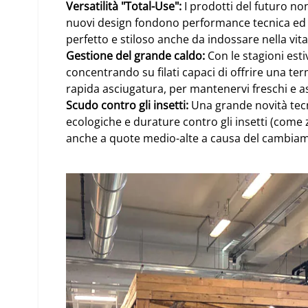
Versatilità "Total-Use":
I prodotti del futuro non
nuovi design fondono performance tecnica ed 
perfetto e stiloso anche da indossare nella vita 
Gestione del grande caldo:
Con le stagioni esti
concentrando su filati capaci di offrire una t
rapida asciugatura, per mantenervi freschi e asc
Scudo contro gli insetti:
Una grande novità tecno
ecologiche e durature contro gli insetti (com
anche a quote medio-alte a causa del cambiam