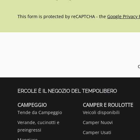
This form is protected by reCAPTCHA - the
Google Privacy 
ERCOLE È IL NEGOZIO DEL TEMPOLIBERO
CAMPEGGIO
CAMPER E ROULOTTE
Tende da Campeggio
Veicoli disponibili
Verande, cucinotti e
Camper Nuovi
preingressi
Camper Usati
Mangiare