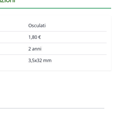
Osculati
1,80 €
2 anni
3,5x32 mm