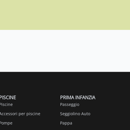
PISCINE
PRIMA INFANZIA
Piscine
Passeggio
Accessori per piscine
Seggiolino Auto
Pompe
Pappa