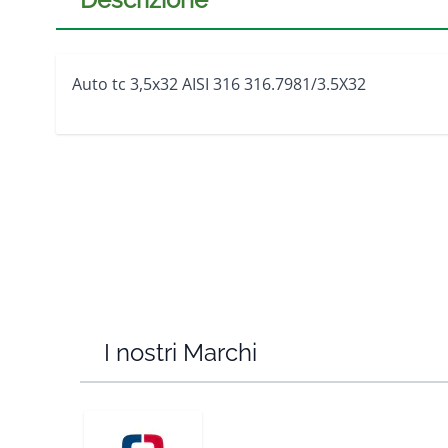
Auto tc 3,5x32 AISI 316 316.7981/3.5X32
I nostri Marchi