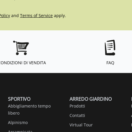
Policy
and
Terms of Service
apply.
CONDIZIONI DI VENDITA
FAQ
SPORTIVO
ARREDO GIARDINO
Abbigliamento tempo
Prodotti
libero
Contatti
Alpinismo
Virtual Tour
Arrampicata