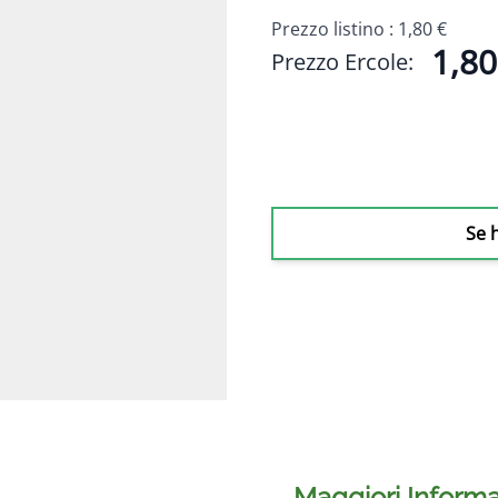
Prezzo listino :
1,80 €
1,80
Prezzo Ercole:
Se 
Maggiori Informa