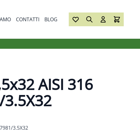
IAMO
CONTATTI
BLOG
,5x32 AISI 316
/3.5X32
.7981/3.5X32