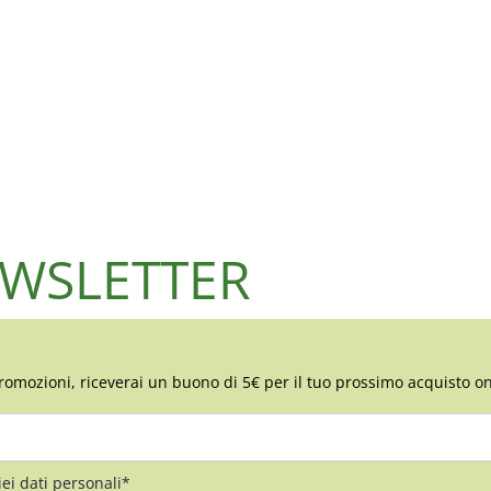
NEWSLETTER
romozioni, riceverai un buono di 5€ per il tuo prossimo acquisto on
iei dati personali*