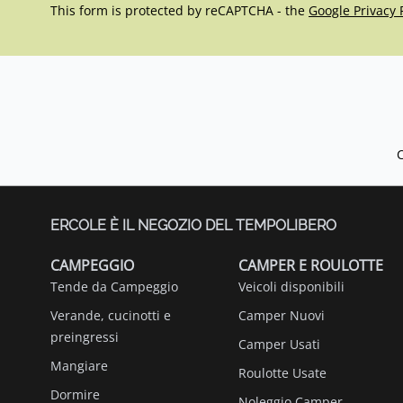
This form is protected by reCAPTCHA - the
Google Privacy 
ERCOLE È IL NEGOZIO DEL TEMPOLIBERO
CAMPEGGIO
CAMPER E ROULOTTE
Tende da Campeggio
Veicoli disponibili
Verande, cucinotti e
Camper Nuovi
preingressi
Camper Usati
Mangiare
Roulotte Usate
Dormire
Noleggio Camper