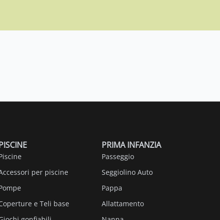
PISCINE
PRIMA INFANZIA
Piscine
Passeggio
Accessori per piscine
Seggiolino Auto
Pompe
Pappa
Coperture e Teli base
Allattamento
Giochi gonfiabili
Nanna