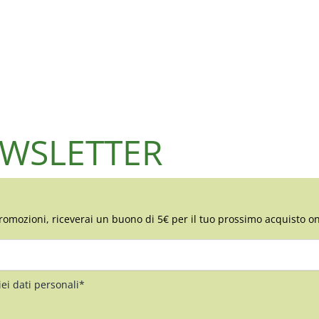
NEWSLETTER
romozioni, riceverai un buono di 5€ per il tuo prossimo acquisto on
iei dati personali*