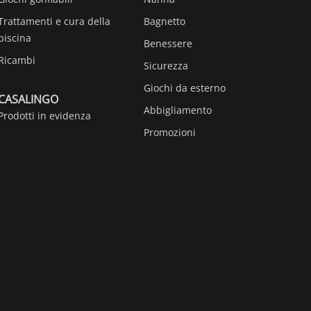
Trattamenti e cura della
Bagnetto
piscina
Benessere
Ricambi
Sicurezza
Giochi da esterno
CASALINGO
Abbigliamento
Prodotti in evidenza
Promozioni