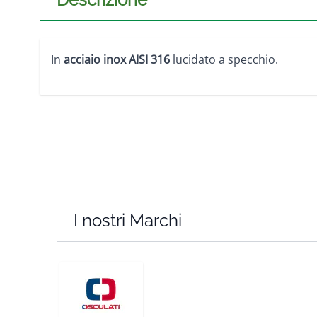
In
acciaio inox AISI 316
lucidato a specchio.
I nostri Marchi