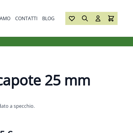
IAMO
CONTATTI
BLOG
 capote 25 mm
idato a specchio.