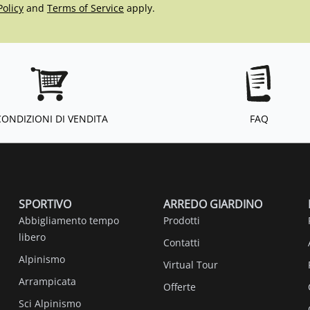
Policy
and
Terms of Service
apply.
CONDIZIONI DI VENDITA
FAQ
SPORTIVO
ARREDO GIARDINO
Abbigliamento tempo
Prodotti
libero
Contatti
Alpinismo
Virtual Tour
Arrampicata
Offerte
Sci Alpinismo