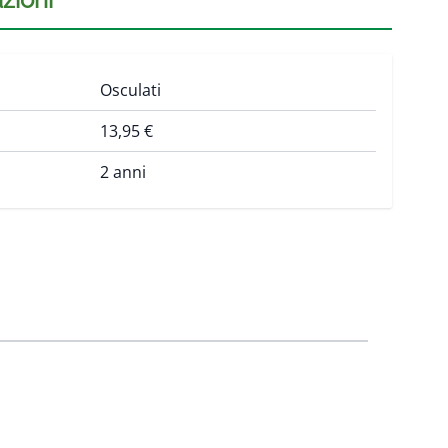
Osculati
13,95 €
2 anni