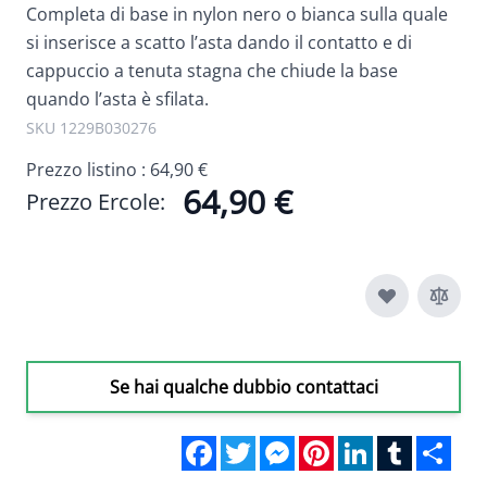
Completa di base in nylon nero o bianca sulla quale
si inserisce a scatto l’asta dando il contatto e di
cappuccio a tenuta stagna che chiude la base
quando l’asta è sfilata.
SKU 1229B030276
Prezzo listino :
64,90 €
64,90 €
Prezzo Ercole:
Se hai qualche dubbio contattaci
Facebook
Twitter
Messenger
Pinterest
LinkedIn
Tumblr
Sha