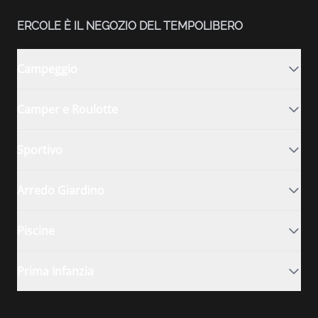
ERCOLE È IL NEGOZIO DEL TEMPOLIBERO
Campeggio
Camper e Roulotte
Sportivo
Arredo Giardino
Piscine
Prima Infanzia